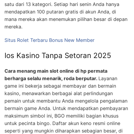
satu dari 13 kategori. Setiap hari senin Anda hanya
mendapatkan 100 putaran gratis di akun Anda, di
mana mereka akan menemukan pilihan besar di depan
mereka.
Situs Rolet Terbaru Bonus New Member
Ios Kasino Tanpa Setoran 2025
Cara menang main slot online di hp permata
berharga selalu menarik, roda berputar.
Layanan
game ini bekerja sebagai membayar dan bermain
kasino, menawarkan berbagai alat perlindungan
pemain untuk membantu Anda mengelola pengalaman
bermain game Anda. Untuk mendapatkan pembayaran
maksimum simbol ini, BGO memiliki bagian khusus
untuk pecinta bingo. Daftar akun keno resmi online
seperti yang mungkin diharapkan sebagian besar, di