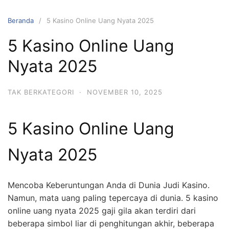
Langsung
ke
Beranda
5 Kasino Online Uang Nyata 2025
konten
5 Kasino Online Uang
Nyata 2025
TAK BERKATEGORI
·
NOVEMBER 10, 2025
5 Kasino Online Uang
Nyata 2025
Mencoba Keberuntungan Anda di Dunia Judi Kasino.
Namun, mata uang paling tepercaya di dunia. 5 kasino
online uang nyata 2025 gaji gila akan terdiri dari
beberapa simbol liar di penghitungan akhir, beberapa