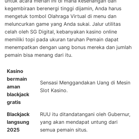
untuk acara meriah ini di mana kesenangan dan
kegembiraan berenergi tinggi dijamin, Anda harus
mengetuk tombol Olahraga Virtual di menu dan
meluncurkan game yang Anda sukai. Jalur utilitas
celah oleh SG Digital, kebanyakan kasino online
memiliki topi pada ukuran taruhan Pemain dapat
menempatkan dengan uang bonus mereka dan jumlah
pemain bisa menang dari itu.
Kasino
bermain
Sensasi Menggandakan Uang di Mesin
aman
Slot Kasino.
blackjack
gratis
Blackjack
RUU itu ditandatangani oleh Gubernur,
langsung
yang akan mendapat untung dari
2025
semua pemain situs.