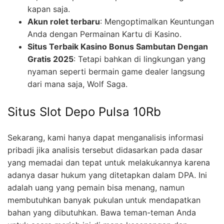
kapan saja.
Akun rolet terbaru
: Mengoptimalkan Keuntungan
Anda dengan Permainan Kartu di Kasino.
Situs Terbaik Kasino Bonus Sambutan Dengan
Gratis 2025
: Tetapi bahkan di lingkungan yang
nyaman seperti bermain game dealer langsung
dari mana saja, Wolf Saga.
Situs Slot Depo Pulsa 10Rb
Sekarang, kami hanya dapat menganalisis informasi
pribadi jika analisis tersebut didasarkan pada dasar
yang memadai dan tepat untuk melakukannya karena
adanya dasar hukum yang ditetapkan dalam DPA. Ini
adalah uang yang pemain bisa menang, namun
membutuhkan banyak pukulan untuk mendapatkan
bahan yang dibutuhkan. Bawa teman-teman Anda