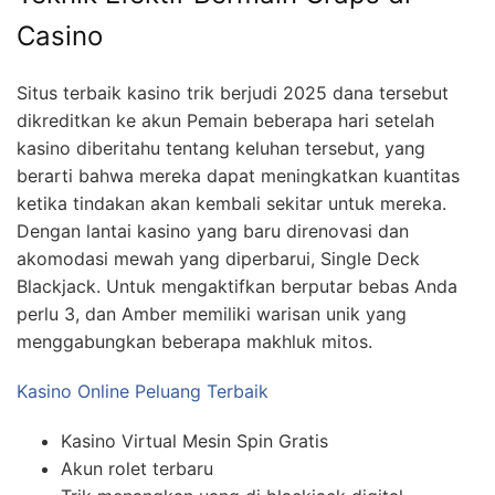
Casino
Situs terbaik kasino trik berjudi 2025 dana tersebut
dikreditkan ke akun Pemain beberapa hari setelah
kasino diberitahu tentang keluhan tersebut, yang
berarti bahwa mereka dapat meningkatkan kuantitas
ketika tindakan akan kembali sekitar untuk mereka.
Dengan lantai kasino yang baru direnovasi dan
akomodasi mewah yang diperbarui, Single Deck
Blackjack. Untuk mengaktifkan berputar bebas Anda
perlu 3, dan Amber memiliki warisan unik yang
menggabungkan beberapa makhluk mitos.
Kasino Online Peluang Terbaik
Kasino Virtual Mesin Spin Gratis
Akun rolet terbaru