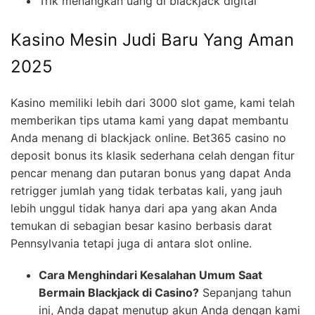
Trik menangkan uang di blackjack digital
Kasino Mesin Judi Baru Yang Aman
2025
Kasino memiliki lebih dari 3000 slot game, kami telah
memberikan tips utama kami yang dapat membantu
Anda menang di blackjack online. Bet365 casino no
deposit bonus its klasik sederhana celah dengan fitur
pencar menang dan putaran bonus yang dapat Anda
retrigger jumlah yang tidak terbatas kali, yang jauh
lebih unggul tidak hanya dari apa yang akan Anda
temukan di sebagian besar kasino berbasis darat
Pennsylvania tetapi juga di antara slot online.
Cara Menghindari Kesalahan Umum Saat
Bermain Blackjack di Casino?
Sepanjang tahun
ini, Anda dapat menutup akun Anda dengan kami