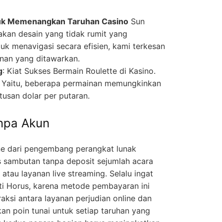
tuk Memenangkan Taruhan Casino
Sun
kan desain yang tidak rumit yang
k menavigasi secara efisien, kami terkesan
nan yang ditawarkan.
g
: Kiat Sukses Bermain Roulette di Kasino.
: Yaitu, beberapa permainan memungkinkan
tusan dolar per putaran.
npa Akun
ne dari pengembang perangkat lunak
s sambutan tanpa deposit sejumlah acara
atau layanan live streaming. Selalu ingat
i Horus, karena metode pembayaran ini
aksi antara layanan perjudian online dan
n poin tunai untuk setiap taruhan yang