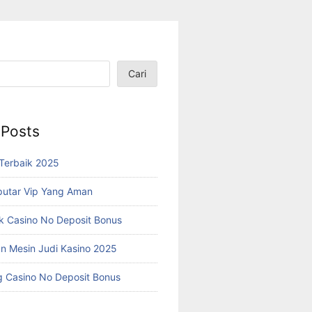
Cari
 Posts
 Terbaik 2025
putar Vip Yang Aman
k Casino No Deposit Bonus
 Mesin Judi Kasino 2025
 Casino No Deposit Bonus