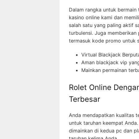
Dalam rangka untuk bermain t
kasino online kami dan memilih
salah satu yang paling aktif 
turbulensi. Juga memberikan 
termasuk kode promo untuk s
Virtual Blackjack Berput
Aman blackjack vip yan
Mainkan permainan terba
Rolet Online Deng
Terbesar
Anda mendapatkan kualitas te
untuk taruhan keempat Anda. 
dimainkan di kedua pc dan pl
taruhan kelima Anda.