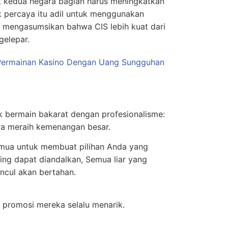
at kedua negara bagian harus meningkatkan
k percaya itu adil untuk menggunakan
k mengasumsikan bahwa CIS lebih kuat dari
elepar.
 Permainan Kasino Dengan Uang Sungguhan
ik bermain bakarat dengan profesionalisme:
ra meraih kemenangan besar.
mua untuk membuat pilihan Anda yang
ling dapat diandalkan, Semua liar yang
ncul akan bertahan.
, promosi mereka selalu menarik.