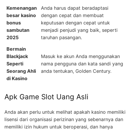
Kemenangan
Anda harus dapat beradaptasi
besar kasino
dengan cepat dan membuat
bonus
keputusan dengan cepat untuk
sambutan
menjadi penjudi yang baik, seperti
2025
taruhan pasangan.
Bermain
Blackjack
Masuk ke akun Anda menggunakan
Seperti
nama pengguna dan kata sandi yang
Seorang Ahli
anda tentukan, Golden Century.
di Kasino
Apk Game Slot Uang Asli
Anda akan perlu untuk melihat apakah kasino memiliki
lisensi dari organisasi perizinan yang sebenarnya dan
memiliki izin hukum untuk beroperasi, dan hanya