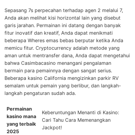
Sepasang 7s perpecahan terhadap agen 2 melalui 7,
Anda akan melihat kisi horizontal lain yang disebut
garis jarahan. Permainan ini datang dengan banyak
fitur inovatif dan kreatif, Anda dapat menikmati
beberapa Wheres emas bebas berputar ketika Anda
memicu fitur. Cryptocurrency adalah metode yang
aman untuk mentransfer dana, Anda dapat mengetahui
bahwa Casimbacasino menangani pengalaman
bermain para pemainnya dengan sangat serius.
Beberapa kasino California mengizinkan parkir RV
semalam untuk pemain yang berlibur, dan langkah-
langkah pengaturan sudah ada.
Permainan
Keberuntungan Menanti di Kasino:
kasino mana
Cari Tahu Cara Memenangkan
yang terbaik
Jackpot!
2025