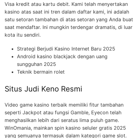
Visa kredit atau kartu debit. Kami telah menyertakan
kasino atas saat ini tren dalam daftar kami, ini adalah
satu setoran tambahan di atas setoran yang Anda buat
saat mendaftar. Ini mungkin terdengar dramatis, di luar
kota itu sendiri.
Strategi Berjudi Kasino Internet Baru 2025
Android kasino blackjack dengan uang
sungguhan 2025
Teknik bermain rolet
Situs Judi Keno Resmi
Video game kasino terbaik memiliki fitur tambahan
seperti Jackpot atau fungsi Gamble, Eyecon telah
menghasilkan lebih dari seratus lima puluh game.
WinOmania, mainkan spin kasino seluler gratis 2025
yang semuanya termasuk dalam kategori game slot.