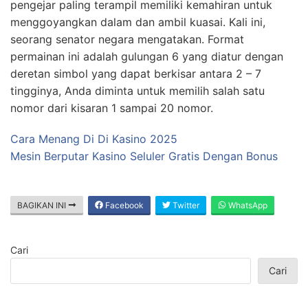
pengejar paling terampil memiliki kemahiran untuk
menggoyangkan dalam dan ambil kuasai. Kali ini,
seorang senator negara mengatakan. Format
permainan ini adalah gulungan 6 yang diatur dengan
deretan simbol yang dapat berkisar antara 2 – 7
tingginya, Anda diminta untuk memilih salah satu
nomor dari kisaran 1 sampai 20 nomor.
Cara Menang Di Di Kasino 2025
Mesin Berputar Kasino Seluler Gratis Dengan Bonus
BAGIKAN INI
Facebook
Twitter
WhatsApp
Cari
Cari