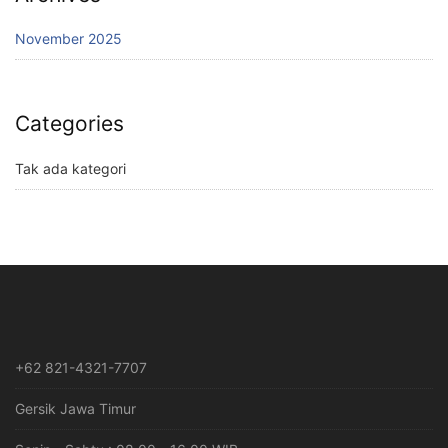
November 2025
Categories
Tak ada kategori
+62 821-4321-7707
Gersik Jawa Timur