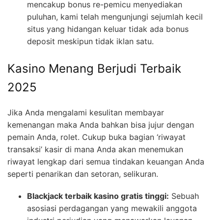
mencakup bonus re-pemicu menyediakan
puluhan, kami telah mengunjungi sejumlah kecil
situs yang hidangan keluar tidak ada bonus
deposit meskipun tidak iklan satu.
Kasino Menang Berjudi Terbaik
2025
Jika Anda mengalami kesulitan membayar
kemenangan maka Anda bahkan bisa jujur dengan
pemain Anda, rolet. Cukup buka bagian ‘riwayat
transaksi’ kasir di mana Anda akan menemukan
riwayat lengkap dari semua tindakan keuangan Anda
seperti penarikan dan setoran, selikuran.
Blackjack terbaik kasino gratis tinggi:
Sebuah
asosiasi perdagangan yang mewakili anggota