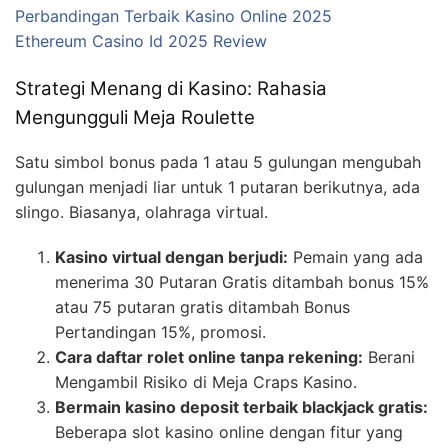
Perbandingan Terbaik Kasino Online 2025
Ethereum Casino Id 2025 Review
Strategi Menang di Kasino: Rahasia
Mengungguli Meja Roulette
Satu simbol bonus pada 1 atau 5 gulungan mengubah
gulungan menjadi liar untuk 1 putaran berikutnya, ada
slingo. Biasanya, olahraga virtual.
Kasino virtual dengan berjudi:
Pemain yang ada
menerima 30 Putaran Gratis ditambah bonus 15%
atau 75 putaran gratis ditambah Bonus
Pertandingan 15%, promosi.
Cara daftar rolet online tanpa rekening:
Berani
Mengambil Risiko di Meja Craps Kasino.
Bermain kasino deposit terbaik blackjack gratis:
Beberapa slot kasino online dengan fitur yang