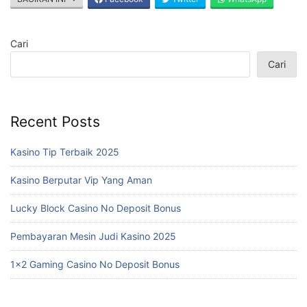
Cari
Cari
Recent Posts
Kasino Tip Terbaik 2025
Kasino Berputar Vip Yang Aman
Lucky Block Casino No Deposit Bonus
Pembayaran Mesin Judi Kasino 2025
1×2 Gaming Casino No Deposit Bonus