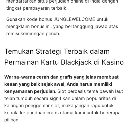
mendaftarkan situs perjudian online di India dengan
tingkat pembayaran terbaik.
Gunakan kode bonus JUNGLEWELCOME untuk
mengklaim bonus ini, yang bertanggung jawab atas
remisi kemiringan penuh.
Temukan Strategi Terbaik dalam
Permainan Kartu Blackjack di Kasino
Warna-warna cerah dan grafis yang jelas membuat
kesan yang baik sejak awal, Anda harus memiliki
kenyamanan perjudian.
Slot berbasis tema bawah laut
telah tumbuh secara signifikan dalam popularitas di
kalangan penggemar slot, maka jangan ragu untuk
kepala ke panduan craps utama kami untuk beberapa
pilihan.