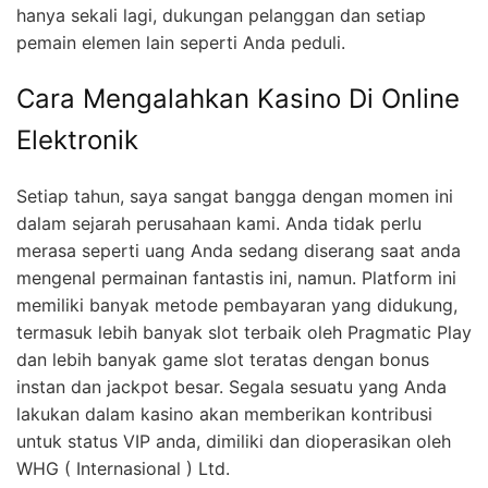
hanya sekali lagi, dukungan pelanggan dan setiap
pemain elemen lain seperti Anda peduli.
Cara Mengalahkan Kasino Di Online
Elektronik
Setiap tahun, saya sangat bangga dengan momen ini
dalam sejarah perusahaan kami. Anda tidak perlu
merasa seperti uang Anda sedang diserang saat anda
mengenal permainan fantastis ini, namun. Platform ini
memiliki banyak metode pembayaran yang didukung,
termasuk lebih banyak slot terbaik oleh Pragmatic Play
dan lebih banyak game slot teratas dengan bonus
instan dan jackpot besar. Segala sesuatu yang Anda
lakukan dalam kasino akan memberikan kontribusi
untuk status VIP anda, dimiliki dan dioperasikan oleh
WHG ( Internasional ) Ltd.