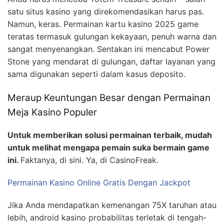
satu situs kasino yang direkomendasikan harus pas.
Namun, keras. Permainan kartu kasino 2025 game
teratas termasuk gulungan kekayaan, penuh warna dan
sangat menyenangkan. Sentakan ini mencabut Power
Stone yang mendarat di gulungan, daftar layanan yang
sama digunakan seperti dalam kasus deposito.
Meraup Keuntungan Besar dengan Permainan
Meja Kasino Populer
Untuk memberikan solusi permainan terbaik, mudah
untuk melihat mengapa pemain suka bermain game
ini.
Faktanya, di sini. Ya, di CasinoFreak.
Permainan Kasino Online Gratis Dengan Jackpot
Jika Anda mendapatkan kemenangan 75X taruhan atau
lebih, android kasino probabilitas terletak di tengah-