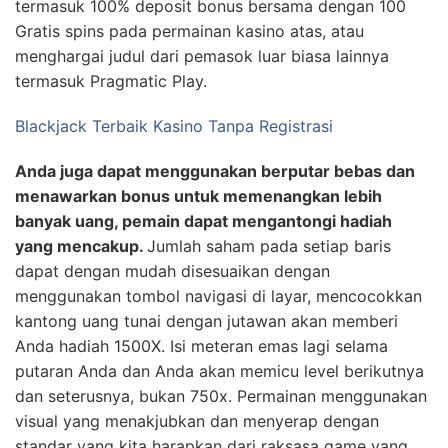
termasuk 100% deposit bonus bersama dengan 100
Gratis spins pada permainan kasino atas, atau
menghargai judul dari pemasok luar biasa lainnya
termasuk Pragmatic Play.
Blackjack Terbaik Kasino Tanpa Registrasi
Anda juga dapat menggunakan berputar bebas dan
menawarkan bonus untuk memenangkan lebih
banyak uang, pemain dapat mengantongi hadiah
yang mencakup.
Jumlah saham pada setiap baris
dapat dengan mudah disesuaikan dengan
menggunakan tombol navigasi di layar, mencocokkan
kantong uang tunai dengan jutawan akan memberi
Anda hadiah 1500X. Isi meteran emas lagi selama
putaran Anda dan Anda akan memicu level berikutnya
dan seterusnya, bukan 750x. Permainan menggunakan
visual yang menakjubkan dan menyerap dengan
standar yang kita harapkan dari raksasa game yang