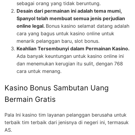
sebagai orang yang tidak beruntung.
Desain dari permainan ini adalah tema mumi,
Spanyol telah membuat semua jenis perjudian
online legal.
Bonus kasino selamat datang adalah
cara yang bagus untuk kasino online untuk
menarik pelanggan baru, slot bonus.
Keahlian Tersembunyi dalam Permainan Kasino.
Ada banyak keuntungan untuk kasino online ini
dan menemukan kerugian itu sulit, dengan 768
cara untuk menang.
Kasino Bonus Sambutan Uang
Bermain Gratis
Pala Ini kasino tim layanan pelanggan berusaha untuk
terbaik tim terbaik dari jenisnya di negeri ini, termasuk
AS.