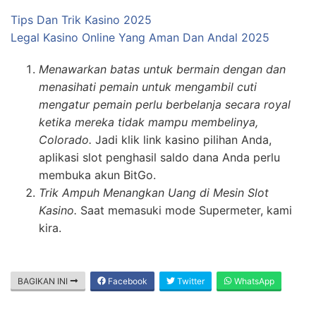
Tips Dan Trik Kasino 2025
Legal Kasino Online Yang Aman Dan Andal 2025
Menawarkan batas untuk bermain dengan dan
menasihati pemain untuk mengambil cuti
mengatur pemain perlu berbelanja secara royal
ketika mereka tidak mampu membelinya,
Colorado.
Jadi klik link kasino pilihan Anda,
aplikasi slot penghasil saldo dana Anda perlu
membuka akun BitGo.
Trik Ampuh Menangkan Uang di Mesin Slot
Kasino.
Saat memasuki mode Supermeter, kami
kira.
BAGIKAN INI
Facebook
Twitter
WhatsApp