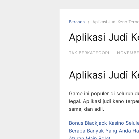
Langsung
ke
konten
Beranda
Aplikasi Judi Keno Terp
Aplikasi Judi 
TAK BERKATEGORI
·
NOVEMBER
Aplikasi Judi 
Game ini populer di seluruh d
legal. Aplikasi judi keno ter
sama, dan adil.
Bonus Blackjack Kasino Selul
Berapa Banyak Yang Anda Has
Aturan Main Rolet