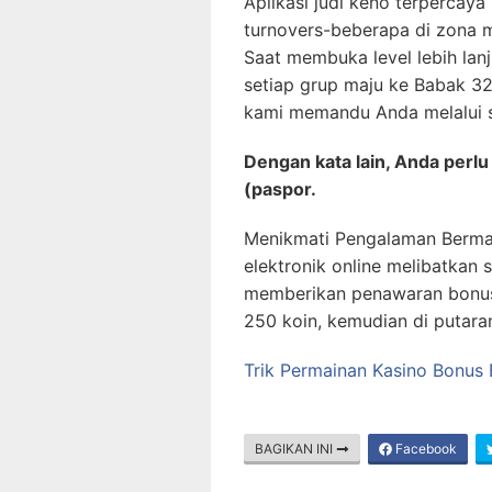
Aplikasi judi keno terpercay
turnovers-beberapa di zona m
Saat membuka level lebih lanju
setiap grup maju ke Babak 32
kami memandu Anda melalui s
Dengan kata lain, Anda per
(paspor.
Menikmati Pengalaman Bermain
elektronik online melibatkan s
memberikan penawaran bonus
250 koin, kemudian di putara
Trik Permainan Kasino Bonus
BAGIKAN INI
Facebook