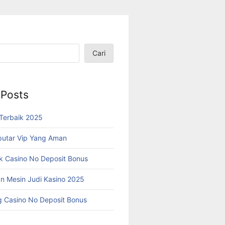
Cari
 Posts
 Terbaik 2025
putar Vip Yang Aman
k Casino No Deposit Bonus
 Mesin Judi Kasino 2025
 Casino No Deposit Bonus