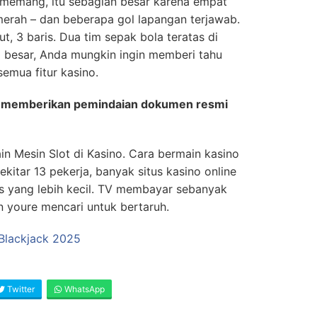
a memang, itu sebagian besar karena empat
erah – dan beberapa gol lapangan terjawab.
t, 3 baris. Dua tim sepak bola teratas di
 besar, Anda mungkin ingin memberi tahu
emua fitur kasino.
lu memberikan pemindaian dokumen resmi
 Mesin Slot di Kasino. Cara bermain kasino
ekitar 13 pekerja, banyak situs kasino online
 yang lebih kecil. TV membayar sebanyak
n youre mencari untuk bertaruh.
 Blackjack 2025
Twitter
WhatsApp