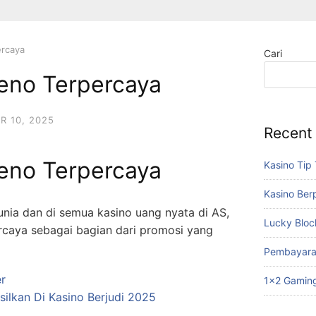
ercaya
Cari
Keno Terpercaya
 10, 2025
Recent
Keno Terpercaya
Kasino Tip
Kasino Ber
unia dan di semua kasino uang nyata di AS,
Lucky Bloc
percaya sebagai bagian dari promosi yang
Pembayaran
er
1×2 Gaming
ilkan Di Kasino Berjudi 2025