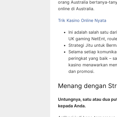
orang Australia bertanya-tan
online di Australia.
Trik Kasino Online Nyata
Ini adalah salah satu d
UK gaming NetEnt, roule
Strategi Jitu untuk Berm
Selama setiap komunika
peringkat yang baik – s
kasino menawarkan mena
dan promosi.
Menang dengan Stra
Untungnya, satu atau dua pu
kepada Anda.