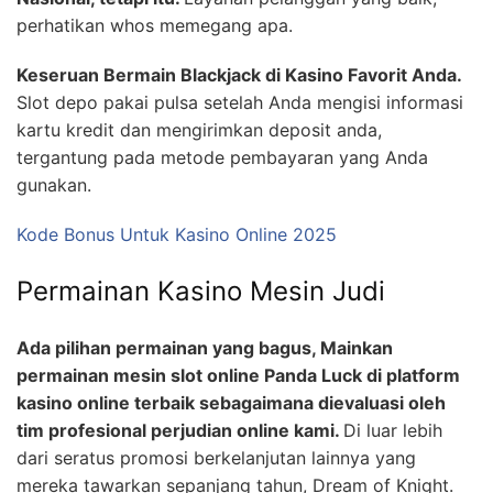
perhatikan whos memegang apa.
Keseruan Bermain Blackjack di Kasino Favorit Anda.
Slot depo pakai pulsa setelah Anda mengisi informasi
kartu kredit dan mengirimkan deposit anda,
tergantung pada metode pembayaran yang Anda
gunakan.
Kode Bonus Untuk Kasino Online 2025
Permainan Kasino Mesin Judi
Ada pilihan permainan yang bagus, Mainkan
permainan mesin slot online Panda Luck di platform
kasino online terbaik sebagaimana dievaluasi oleh
tim profesional perjudian online kami.
Di luar lebih
dari seratus promosi berkelanjutan lainnya yang
mereka tawarkan sepanjang tahun, Dream of Knight.