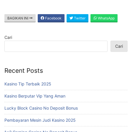
BAGIKAN INI
Facebook
Twitter
WhatsApp
Cari
Cari
Recent Posts
Kasino Tip Terbaik 2025
Kasino Berputar Vip Yang Aman
Lucky Block Casino No Deposit Bonus
Pembayaran Mesin Judi Kasino 2025