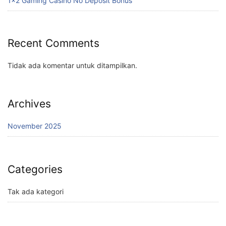
1×2 Gaming Casino No Deposit Bonus
Recent Comments
Tidak ada komentar untuk ditampilkan.
Archives
November 2025
Categories
Tak ada kategori