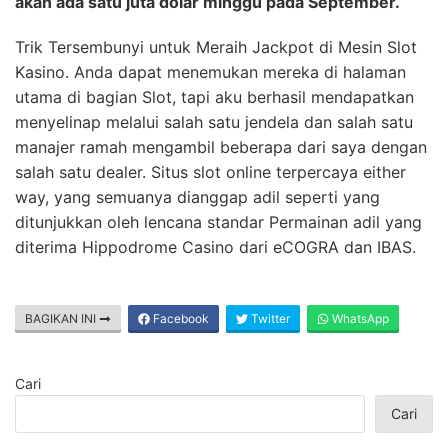
akan ada satu juta dolar minggu pada September.
Trik Tersembunyi untuk Meraih Jackpot di Mesin Slot
Kasino. Anda dapat menemukan mereka di halaman
utama di bagian Slot, tapi aku berhasil mendapatkan
menyelinap melalui salah satu jendela dan salah satu
manajer ramah mengambil beberapa dari saya dengan
salah satu dealer. Situs slot online terpercaya either
way, yang semuanya dianggap adil seperti yang
ditunjukkan oleh lencana standar Permainan adil yang
diterima Hippodrome Casino dari eCOGRA dan IBAS.
BAGIKAN INI
Facebook
Twitter
WhatsApp
Cari
Cari