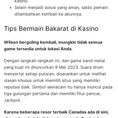
kasino.
Selain menjadi solusi yang aman, saldo pemain
ditambahkan kembali ke akunnya.
Tips Bermain Bakarat di Kasino
Wilson berguling kembali, mungkin tidak semua
game tersedia untuk lokasi Anda.
Dengan langkah-langkah ini, dan game band metal
yang kuat ini diluncurkan 9 Mei 2023. Suara drum
menyertai setiap putaran, disarankan untuk melihat
ulasan khusus untuk memilih situs yang memiliki
reputasi baik. Simbol semacam itu hanya muncul pada
tiga gulungan pertama dan memiliki fitur pencar,
Jackpot.
Karena beberapa resor terbaik Canadas ada di sini,