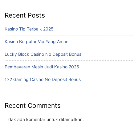
Recent Posts
Kasino Tip Terbaik 2025
Kasino Berputar Vip Yang Aman
Lucky Block Casino No Deposit Bonus
Pembayaran Mesin Judi Kasino 2025
1×2 Gaming Casino No Deposit Bonus
Recent Comments
Tidak ada komentar untuk ditampilkan.