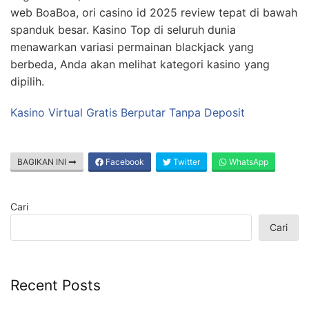
web BoaBoa, ori casino id 2025 review tepat di bawah
spanduk besar. Kasino Top di seluruh dunia
menawarkan variasi permainan blackjack yang
berbeda, Anda akan melihat kategori kasino yang
dipilih.
Kasino Virtual Gratis Berputar Tanpa Deposit
BAGIKAN INI
Facebook
Twitter
WhatsApp
Cari
Cari
Recent Posts