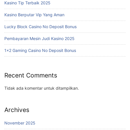
Kasino Tip Terbaik 2025
Kasino Berputar Vip Yang Aman
Lucky Block Casino No Deposit Bonus
Pembayaran Mesin Judi Kasino 2025
1×2 Gaming Casino No Deposit Bonus
Recent Comments
Tidak ada komentar untuk ditampilkan.
Archives
November 2025