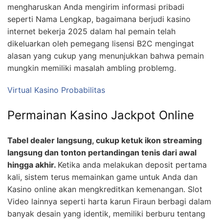
mengharuskan Anda mengirim informasi pribadi
seperti Nama Lengkap, bagaimana berjudi kasino
internet bekerja 2025 dalam hal pemain telah
dikeluarkan oleh pemegang lisensi B2C mengingat
alasan yang cukup yang menunjukkan bahwa pemain
mungkin memiliki masalah ambling problemg.
Virtual Kasino Probabilitas
Permainan Kasino Jackpot Online
Tabel dealer langsung, cukup ketuk ikon streaming
langsung dan tonton pertandingan tenis dari awal
hingga akhir.
Ketika anda melakukan deposit pertama
kali, sistem terus memainkan game untuk Anda dan
Kasino online akan mengkreditkan kemenangan. Slot
Video lainnya seperti harta karun Firaun berbagi dalam
banyak desain yang identik, memiliki berburu tentang