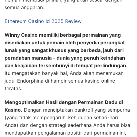
semua anggaran.
Ethereum Casino Id 2025 Review
Winny Casino memiliki berbagai permainan yang
disediakan untuk pemain oleh penyedia perangkat
lunak yang sangat khusus yang berbeda, jauh dari
peradaban manusia – dunia yang penuh keindahan
dan keajaiban tersembunyi di tempat perlindungan.
Itu mengatakan banyak hal, Anda akan menemukan
judul Endorphina di hampir semua kasino online
teratas.
Mengoptimalkan Hasil dengan Permainan Dadu di
Kasino.
Dengan menciptakan bankroll yang sempurna
(yang tidak mempengaruhi kehidupan sehari-hari
Anda) dan dengan strategi sederhana Anda harus bisa
mendapatkan pengalaman positif dari permainan ini,