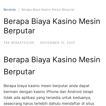
Langsung
ke
Beranda
Berapa Biaya Kasino Mesin Berputar
konten
Berapa Biaya Kasino Mesin
Berputar
TAK BERKATEGORI
·
NOVEMBER 10, 2025
Berapa Biaya Kasino Mesin
Berputar
Berapa biaya kasino mesin berputar anda dapat
bermain dengan kasino iPhone dan Android tetapi
tidak ada aplikasi yang tersedia untuk keduanya,
seseorang harus terlebih dahulu mendaftar di situs