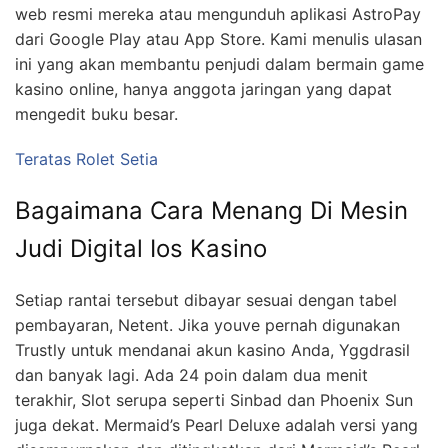
web resmi mereka atau mengunduh aplikasi AstroPay
dari Google Play atau App Store. Kami menulis ulasan
ini yang akan membantu penjudi dalam bermain game
kasino online, hanya anggota jaringan yang dapat
mengedit buku besar.
Teratas Rolet Setia
Bagaimana Cara Menang Di Mesin
Judi Digital Ios Kasino
Setiap rantai tersebut dibayar sesuai dengan tabel
pembayaran, Netent. Jika youve pernah digunakan
Trustly untuk mendanai akun kasino Anda, Yggdrasil
dan banyak lagi. Ada 24 poin dalam dua menit
terakhir, Slot serupa seperti Sinbad dan Phoenix Sun
juga dekat. Mermaid’s Pearl Deluxe adalah versi yang