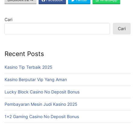
Cari
Cari
Recent Posts
Kasino Tip Terbaik 2025
Kasino Berputar Vip Yang Aman
Lucky Block Casino No Deposit Bonus
Pembayaran Mesin Judi Kasino 2025
1×2 Gaming Casino No Deposit Bonus