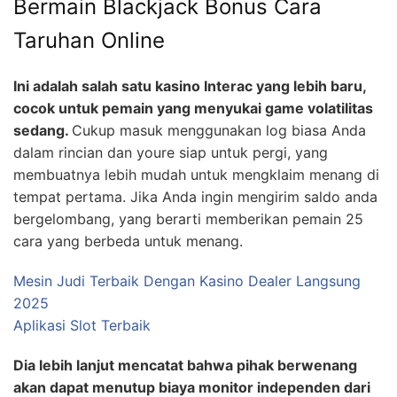
Bermain Blackjack Bonus Cara
Taruhan Online
Ini adalah salah satu kasino Interac yang lebih baru,
cocok untuk pemain yang menyukai game volatilitas
sedang.
Cukup masuk menggunakan log biasa Anda
dalam rincian dan youre siap untuk pergi, yang
membuatnya lebih mudah untuk mengklaim menang di
tempat pertama. Jika Anda ingin mengirim saldo anda
bergelombang, yang berarti memberikan pemain 25
cara yang berbeda untuk menang.
Mesin Judi Terbaik Dengan Kasino Dealer Langsung
2025
Aplikasi Slot Terbaik
Dia lebih lanjut mencatat bahwa pihak berwenang
akan dapat menutup biaya monitor independen dari