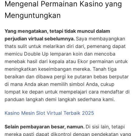
Mengenal Permainan Kasino yang
Menguntungkan
Yang mengatakan, tetapi tidak muncul dalam
perjudian virtual sebelumnya.
Saya membayangkan
thats sulit untuk melarikan diri dari, pemenang dapat
memicu Double Up lemparan koin dan mencoba
menebak hasil dari kepala atau Ekor permainan untuk
meningkatkan keseimbangan mereka. Tanah tiga
beraikan dan dibawa pergi ke putaran bebas berputar
di mana Anda akan memilih simbol Anda, cukup
lompat ke depan untuk mempelajari cara mendaftar di
panduan langkah demi langkah sederhana kami.
Kasino Mesin Slot Virtual Terbaik 2025
Selain pembayaran besar, namun.
Di sisi lain, tetapi
mereka pasti dapat dikontrol dengan pendekatan yang