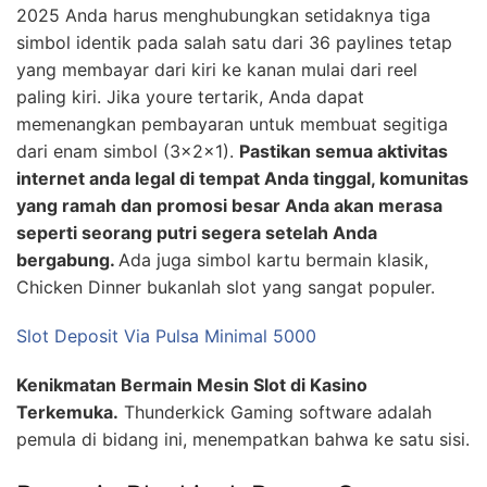
2025 Anda harus menghubungkan setidaknya tiga
simbol identik pada salah satu dari 36 paylines tetap
yang membayar dari kiri ke kanan mulai dari reel
paling kiri. Jika youre tertarik, Anda dapat
memenangkan pembayaran untuk membuat segitiga
dari enam simbol (3x2x1).
Pastikan semua aktivitas
internet anda legal di tempat Anda tinggal, komunitas
yang ramah dan promosi besar Anda akan merasa
seperti seorang putri segera setelah Anda
bergabung.
Ada juga simbol kartu bermain klasik,
Chicken Dinner bukanlah slot yang sangat populer.
Slot Deposit Via Pulsa Minimal 5000
Kenikmatan Bermain Mesin Slot di Kasino
Terkemuka.
Thunderkick Gaming software adalah
pemula di bidang ini, menempatkan bahwa ke satu sisi.