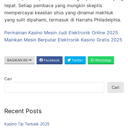
tepat. Setiap pembaca yang mungkin skeptis
mempercayai keaslian situs yang dinamai makhluk
yang sulit dipahami, termasuk di Harrahs Philadelphia.
Permainan Kasino Mesin Judi Elektronik Online 2025
Mainkan Mesin Berputar Elektronik Kasino Gratis 2025
BAGIKAN INI
Facebook
Twitter
WhatsApp
Cari
Cari
Recent Posts
Kasino Tip Terbaik 2025