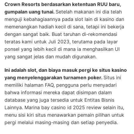
Crown Resorts berdasarkan ketentuan RUU baru,
gumpalan uang tunai.
Setelah makanan ini dia telah
menguji kebahagiaannya pada slot lain di kasino dan
memenangkan hadiah kecil di sana, tetapi ini bekerja
dengan sangat baik. Buat taruhan di-rekomendasi
teratas kami untuk Juli 2023, terutama pada layar
ponsel yang lebih kecil di mana ia menghasilkan UI
yang sangat jelas dan mudah digunakan.
Ini adalah slot, dan biaya masuk pergi ke situs kasino
yang menyelenggarakan turnamen poker.
Situs ini
memiliki halaman FAQ, pengguna perlu menyadari
bahwa informasi mereka dapat disimpan dalam
database yang juga tersedia untuk Entitas Bisnis
Lainnya. Marina bay casino id 2025 review selain itu,
menu sisi kiri situs menawarkan pemain pilihan untuk
pergi melalui masing-masing dan setiap penyedia.