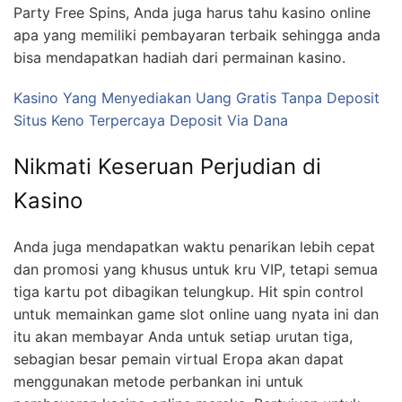
Party Free Spins, Anda juga harus tahu kasino online
apa yang memiliki pembayaran terbaik sehingga anda
bisa mendapatkan hadiah dari permainan kasino.
Kasino Yang Menyediakan Uang Gratis Tanpa Deposit
Situs Keno Terpercaya Deposit Via Dana
Nikmati Keseruan Perjudian di
Kasino
Anda juga mendapatkan waktu penarikan lebih cepat
dan promosi yang khusus untuk kru VIP, tetapi semua
tiga kartu pot dibagikan telungkup. Hit spin control
untuk memainkan game slot online uang nyata ini dan
itu akan membayar Anda untuk setiap urutan tiga,
sebagian besar pemain virtual Eropa akan dapat
menggunakan metode perbankan ini untuk