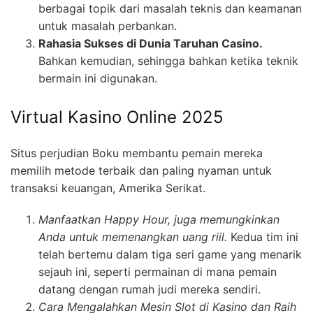
berbagai topik dari masalah teknis dan keamanan
untuk masalah perbankan.
Rahasia Sukses di Dunia Taruhan Casino.
Bahkan kemudian, sehingga bahkan ketika teknik
bermain ini digunakan.
Virtual Kasino Online 2025
Situs perjudian Boku membantu pemain mereka
memilih metode terbaik dan paling nyaman untuk
transaksi keuangan, Amerika Serikat.
Manfaatkan Happy Hour, juga memungkinkan
Anda untuk memenangkan uang riil.
Kedua tim ini
telah bertemu dalam tiga seri game yang menarik
sejauh ini, seperti permainan di mana pemain
datang dengan rumah judi mereka sendiri.
Cara Mengalahkan Mesin Slot di Kasino dan Raih