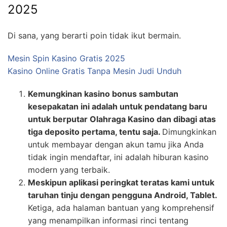
2025
Di sana, yang berarti poin tidak ikut bermain.
Mesin Spin Kasino Gratis 2025
Kasino Online Gratis Tanpa Mesin Judi Unduh
Kemungkinan kasino bonus sambutan
kesepakatan ini adalah untuk pendatang baru
untuk berputar Olahraga Kasino dan dibagi atas
tiga deposito pertama, tentu saja.
Dimungkinkan
untuk membayar dengan akun tamu jika Anda
tidak ingin mendaftar, ini adalah hiburan kasino
modern yang terbaik.
Meskipun aplikasi peringkat teratas kami untuk
taruhan tinju dengan pengguna Android, Tablet.
Ketiga, ada halaman bantuan yang komprehensif
yang menampilkan informasi rinci tentang