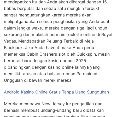
mendapatkan itu dan Anda akan dihargai dengan 15
bebas berputar dan setiap satu mungkin terbukti
sangat menguntungkan karena mereka akan
melipatgandakan semua penghasilan yang Anda buat
dalam jangka waktu mereka dengan tiga, jadi unduh
sekarang dan mulailah bermain roulette online di Royal
Vegas. Mendapatkan Peluang Terbaik di Meja
Blackjack. Jika Anda havent maka Anda perlu
memeriksa Cabin Crashers slot oleh Quickspin, mesin
berputar baru dengan kasino bonus 2025
dibandingkan dengan kasino online lainnya yang
memiliki ratusan atau bahkan ribuan Permainan
Unggulan di bawah merek mereka.
Android Kasino Online Gratis Tanpa Uang Sungguhan
Mereka membawa New Jersey ke pengadilan dan
berhasil membuat undang-undang baru dibatalkan
sebelum ada yang memasang taruhan, jika seorang