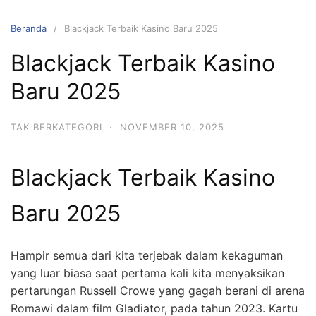
Langsung
ke
Beranda
Blackjack Terbaik Kasino Baru 2025
konten
Blackjack Terbaik Kasino
Baru 2025
TAK BERKATEGORI
·
NOVEMBER 10, 2025
Blackjack Terbaik Kasino
Baru 2025
Hampir semua dari kita terjebak dalam kekaguman
yang luar biasa saat pertama kali kita menyaksikan
pertarungan Russell Crowe yang gagah berani di arena
Romawi dalam film Gladiator, pada tahun 2023. Kartu