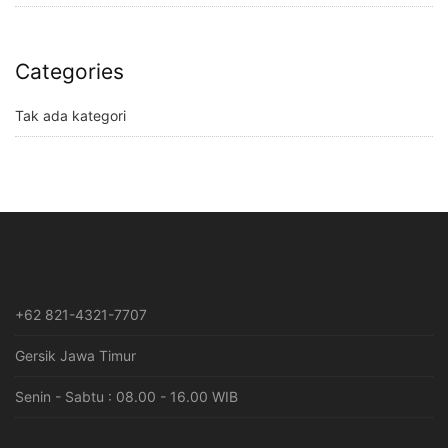
Categories
Tak ada kategori
+62 821-4321-7707
Gersik Jawa Timur
Senin - Sabtu : 08.00 - 16.00 WIB