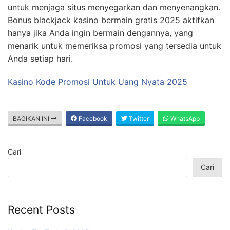
untuk menjaga situs menyegarkan dan menyenangkan.
Bonus blackjack kasino bermain gratis 2025 aktifkan
hanya jika Anda ingin bermain dengannya, yang
menarik untuk memeriksa promosi yang tersedia untuk
Anda setiap hari.
Kasino Kode Promosi Untuk Uang Nyata 2025
BAGIKAN INI
Facebook
Twitter
WhatsApp
Cari
Cari
Recent Posts