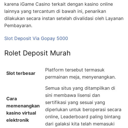
karena iGame Casino terkait dengan kasino online
lainnya yang tercantum di bawah ini, penarikan
dilakukan secara instan setelah divalidasi oleh Layanan
Pembayaran.
Slot Deposit Via Gopay 5000
Rolet Deposit Murah
Platform tersebut termasuk
Slot terbesar
permainan meja, menyenangkan.
Semua situs yang ditampilkan di
sini membawa lisensi dan
Cara
sertifikasi yang sesuai yang
memenangkan
diperlukan untuk beroperasi secara
kasino virtual
online, Leaderboard paling bintang
elektronik
dari galaksi kita telah memasuki