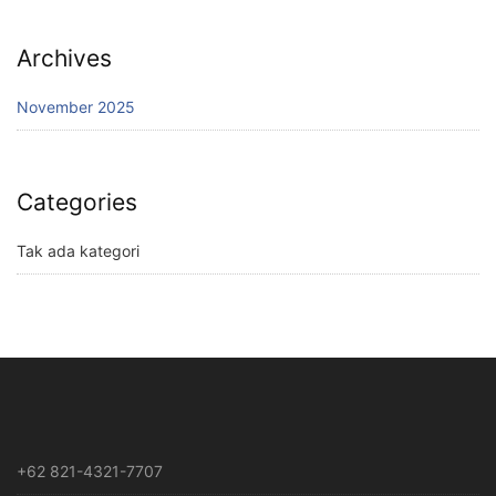
Archives
November 2025
Categories
Tak ada kategori
+62 821-4321-7707