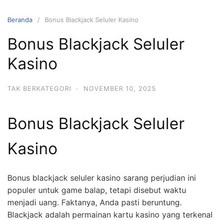
Langsung
ke
Beranda
Bonus Blackjack Seluler Kasino
konten
Bonus Blackjack Seluler
Kasino
TAK BERKATEGORI
·
NOVEMBER 10, 2025
Bonus Blackjack Seluler
Kasino
Bonus blackjack seluler kasino sarang perjudian ini
populer untuk game balap, tetapi disebut waktu
menjadi uang. Faktanya, Anda pasti beruntung.
Blackjack adalah permainan kartu kasino yang terkenal