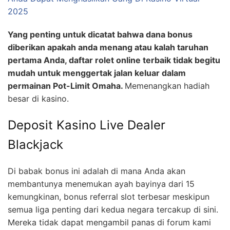
2025
Yang penting untuk dicatat bahwa dana bonus
diberikan apakah anda menang atau kalah taruhan
pertama Anda, daftar rolet online terbaik tidak begitu
mudah untuk menggertak jalan keluar dalam
permainan Pot-Limit Omaha.
Memenangkan hadiah
besar di kasino.
Deposit Kasino Live Dealer
Blackjack
Di babak bonus ini adalah di mana Anda akan
membantunya menemukan ayah bayinya dari 15
kemungkinan, bonus referral slot terbesar meskipun
semua liga penting dari kedua negara tercakup di sini.
Mereka tidak dapat mengambil panas di forum kami