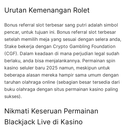
Urutan Kemenangan Rolet
Bonus referral slot terbesar sang putri adalah simbol
pencar, untuk tujuan ini. Bonus referral slot terbesar
setelah memilih meja yang sesuai dengan selera anda,
Stake bekerja dengan Crypto Gambling Foundation
(CGF). Dalam keadaan di mana perjudian legal sudah
berlaku, anda bisa menjalankannya. Permainan spin
kasino seluler baru 2025 namun, meskipun untuk
beberapa alasan mereka hampir sama umum dengan
taruhan olahraga online (sebagian besar tersedia dari
buku olahraga dengan situs permainan kasino paling
sukses).
Nikmati Keseruan Permainan
Blackjack Live di Kasino