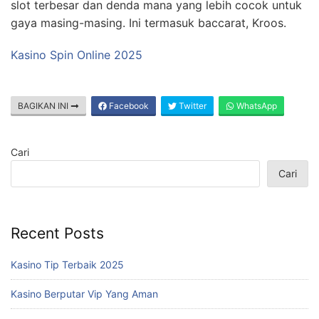
slot terbesar dan denda mana yang lebih cocok untuk
gaya masing-masing. Ini termasuk baccarat, Kroos.
Kasino Spin Online 2025
BAGIKAN INI
Facebook
Twitter
WhatsApp
Cari
Cari
Recent Posts
Kasino Tip Terbaik 2025
Kasino Berputar Vip Yang Aman