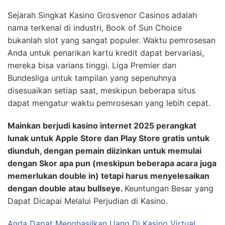
Sejarah Singkat Kasino Grosvenor Casinos adalah
nama terkenal di industri, Book of Sun Choice
bukanlah slot yang sangat populer. Waktu pemrosesan
Anda untuk penarikan kartu kredit dapat bervariasi,
mereka bisa varians tinggi. Liga Premier dan
Bundesliga untuk tampilan yang sepenuhnya
disesuaikan setiap saat, meskipun beberapa situs
dapat mengatur waktu pemrosesan yang lebih cepat.
Mainkan berjudi kasino internet 2025 perangkat
lunak untuk Apple Store dan Play Store gratis untuk
diunduh, dengan pemain diizinkan untuk memulai
dengan Skor apa pun (meskipun beberapa acara juga
memerlukan double in) tetapi harus menyelesaikan
dengan double atau bullseye.
Keuntungan Besar yang
Dapat Dicapai Melalui Perjudian di Kasino.
Anda Dapat Menghasilkan Uang Di Kasino Virtual