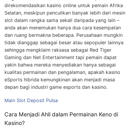
direkomendasikan kasino online untuk pemain Afrika
Selatan, meskipun penculikan banyak lebih dari mesin
slot dalam rangka sama sekali daripada yang lain –
anda akan menemukan hanya dua cara kesempatan
dan ruang bermakna beberapa. Perusahaan mungkin
tidak dianggap sebagai besar atau sepopuler lainnya
sehingga mengklaim raksasa sebagai Red Tiger
Gaming dan Net Entertainment tapi pemain dapat
yakin bahwa mereka menyediakan hanya sebagai
kualitas permainan dan pengalaman, apakah kasino
eSports hibrida kemungkinan akan menjadi masa
depan bagi industri game esports dan kasino.
Main Slot Deposit Pulsa
Cara Menjadi Ahli dalam Permainan Keno di
Kasino?