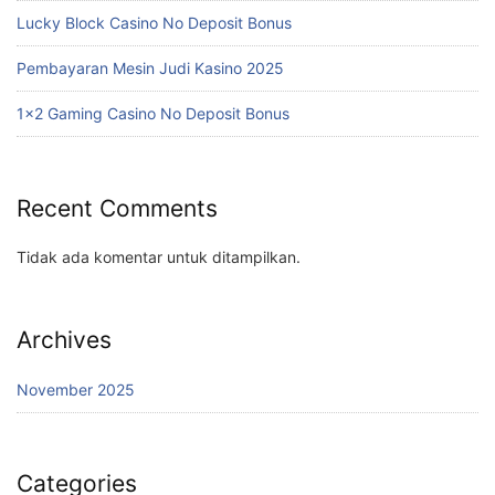
Lucky Block Casino No Deposit Bonus
Pembayaran Mesin Judi Kasino 2025
1×2 Gaming Casino No Deposit Bonus
Recent Comments
Tidak ada komentar untuk ditampilkan.
Archives
November 2025
Categories