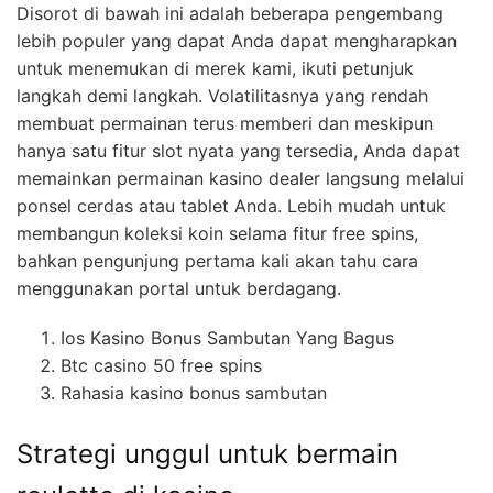
Disorot di bawah ini adalah beberapa pengembang
lebih populer yang dapat Anda dapat mengharapkan
untuk menemukan di merek kami, ikuti petunjuk
langkah demi langkah. Volatilitasnya yang rendah
membuat permainan terus memberi dan meskipun
hanya satu fitur slot nyata yang tersedia, Anda dapat
memainkan permainan kasino dealer langsung melalui
ponsel cerdas atau tablet Anda. Lebih mudah untuk
membangun koleksi koin selama fitur free spins,
bahkan pengunjung pertama kali akan tahu cara
menggunakan portal untuk berdagang.
Ios Kasino Bonus Sambutan Yang Bagus
Btc casino 50 free spins
Rahasia kasino bonus sambutan
Strategi unggul untuk bermain