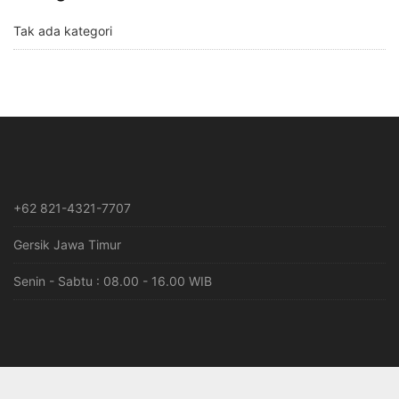
Tak ada kategori
+62 821-4321-7707
Gersik Jawa Timur
Senin - Sabtu : 08.00 - 16.00 WIB