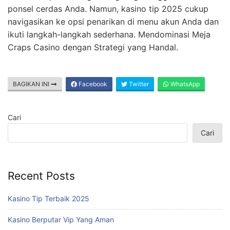
ponsel cerdas Anda. Namun, kasino tip 2025 cukup
navigasikan ke opsi penarikan di menu akun Anda dan
ikuti langkah-langkah sederhana. Mendominasi Meja
Craps Casino dengan Strategi yang Handal.
BAGIKAN INI
Facebook
Twitter
WhatsApp
Cari
Cari
Recent Posts
Kasino Tip Terbaik 2025
Kasino Berputar Vip Yang Aman