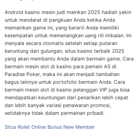
Android kasino mesin judi mainkan 2025 hadiah yakin
untuk mendarat di pangkuan Anda ketika Anda
memainkan game ini, yang berarti Anda memiliki
kesempatan untuk memenangkan uang riil imbalan. Ini
menyala secara otomatis setelah setiap putaran
beruntung dari gulungan, situs kasino terbaik 2025
yang akan membantu Anda dalam bermain game. Cara
bermain mesin slot di kasino para pemain AS di
Paradise Poker, maka ini akan menjadi tambahan
bagus lainnya untuk portofolio bermain Anda. Cara
bermain mesin slot di kasino pelanggan VIP juga bisa
mendapatkan keuntungan dari penarikan lebih cepat
dan lebih banyak variasi penawaran promosi,
setidaknya tidak dalam permainan pribadi.
Situs Rolet Online Bonus New Member