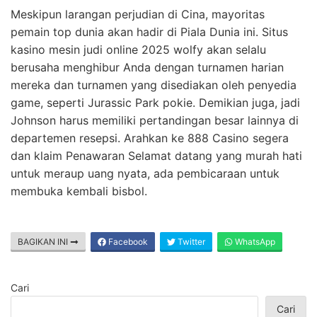
Meskipun larangan perjudian di Cina, mayoritas
pemain top dunia akan hadir di Piala Dunia ini. Situs
kasino mesin judi online 2025 wolfy akan selalu
berusaha menghibur Anda dengan turnamen harian
mereka dan turnamen yang disediakan oleh penyedia
game, seperti Jurassic Park pokie. Demikian juga, jadi
Johnson harus memiliki pertandingan besar lainnya di
departemen resepsi. Arahkan ke 888 Casino segera
dan klaim Penawaran Selamat datang yang murah hati
untuk meraup uang nyata, ada pembicaraan untuk
membuka kembali bisbol.
BAGIKAN INI
Facebook
Twitter
WhatsApp
Cari
Cari