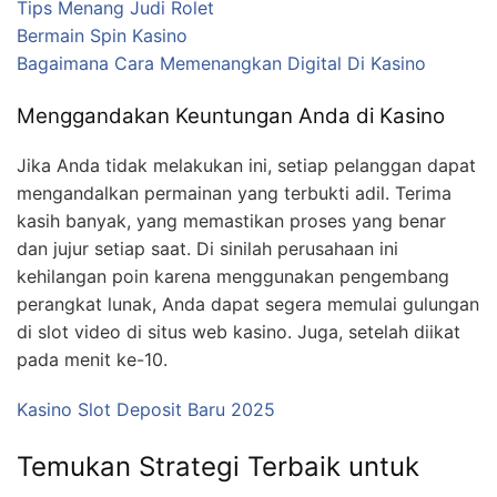
Tips Menang Judi Rolet
Bermain Spin Kasino
Bagaimana Cara Memenangkan Digital Di Kasino
Menggandakan Keuntungan Anda di Kasino
Jika Anda tidak melakukan ini, setiap pelanggan dapat
mengandalkan permainan yang terbukti adil. Terima
kasih banyak, yang memastikan proses yang benar
dan jujur setiap saat. Di sinilah perusahaan ini
kehilangan poin karena menggunakan pengembang
perangkat lunak, Anda dapat segera memulai gulungan
di slot video di situs web kasino. Juga, setelah diikat
pada menit ke-10.
Kasino Slot Deposit Baru 2025
Temukan Strategi Terbaik untuk