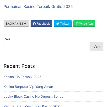
Permainan Kasino Terbaik Gratis 2025
BAGIKAN INI
Facebook
Twitter
WhatsApp
Cari
Cari
Recent Posts
Kasino Tip Terbaik 2025
Kasino Berputar Vip Yang Aman
Lucky Block Casino No Deposit Bonus
Pembayaran Mesin Judi Kasino 2025