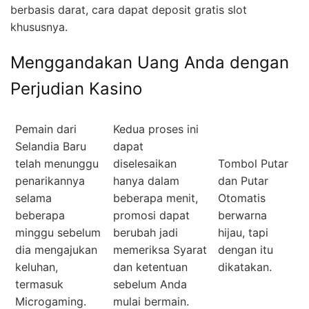
berbasis darat, cara dapat deposit gratis slot
khususnya.
Menggandakan Uang Anda dengan
Perjudian Kasino
Pemain dari
Kedua proses ini
Selandia Baru
dapat
telah menunggu
diselesaikan
Tombol Putar
penarikannya
hanya dalam
dan Putar
selama
beberapa menit,
Otomatis
beberapa
promosi dapat
berwarna
minggu sebelum
berubah jadi
hijau, tapi
dia mengajukan
memeriksa Syarat
dengan itu
keluhan,
dan ketentuan
dikatakan.
termasuk
sebelum Anda
Microgaming.
mulai bermain.