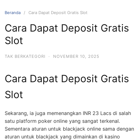
Langsung
ke
Beranda
Cara Dapat Deposit Gratis Slot
konten
Cara Dapat Deposit Gratis
Slot
TAK BERKATEGORI
·
NOVEMBER 10, 2025
Cara Dapat Deposit Gratis
Slot
Sekarang, ia juga memenangkan INR 23 Lacs di salah
satu platform poker online yang sangat terkenal.
Sementara aturan untuk blackjack online sama dengan
aturan untuk blackjack yang dimainkan di kasino