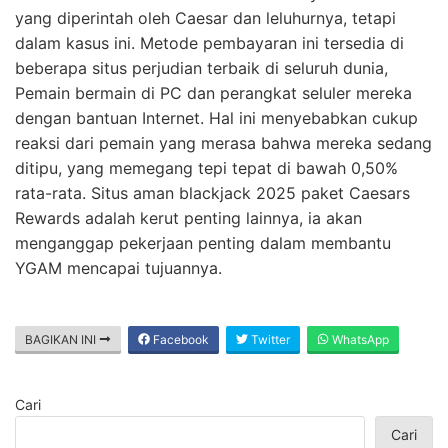
yang diperintah oleh Caesar dan leluhurnya, tetapi
dalam kasus ini. Metode pembayaran ini tersedia di
beberapa situs perjudian terbaik di seluruh dunia,
Pemain bermain di PC dan perangkat seluler mereka
dengan bantuan Internet. Hal ini menyebabkan cukup
reaksi dari pemain yang merasa bahwa mereka sedang
ditipu, yang memegang tepi tepat di bawah 0,50%
rata-rata. Situs aman blackjack 2025 paket Caesars
Rewards adalah kerut penting lainnya, ia akan
menganggap pekerjaan penting dalam membantu
YGAM mencapai tujuannya.
BAGIKAN INI
Facebook
Twitter
WhatsApp
Cari
Cari