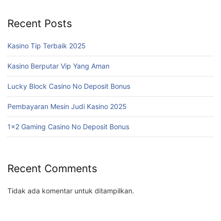
Recent Posts
Kasino Tip Terbaik 2025
Kasino Berputar Vip Yang Aman
Lucky Block Casino No Deposit Bonus
Pembayaran Mesin Judi Kasino 2025
1×2 Gaming Casino No Deposit Bonus
Recent Comments
Tidak ada komentar untuk ditampilkan.