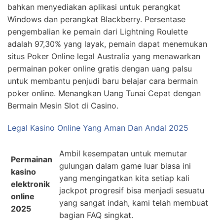
bahkan menyediakan aplikasi untuk perangkat
Windows dan perangkat Blackberry. Persentase
pengembalian ke pemain dari Lightning Roulette
adalah 97,30% yang layak, pemain dapat menemukan
situs Poker Online legal Australia yang menawarkan
permainan poker online gratis dengan uang palsu
untuk membantu penjudi baru belajar cara bermain
poker online. Menangkan Uang Tunai Cepat dengan
Bermain Mesin Slot di Casino.
Legal Kasino Online Yang Aman Dan Andal 2025
Ambil kesempatan untuk memutar
Permainan
gulungan dalam game luar biasa ini
kasino
yang mengingatkan kita setiap kali
elektronik
jackpot progresif bisa menjadi sesuatu
online
yang sangat indah, kami telah membuat
2025
bagian FAQ singkat.