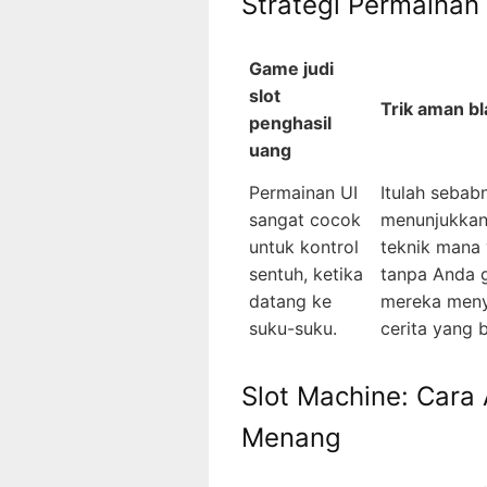
Strategi Permainan
Game judi
slot
Trik aman bl
penghasil
uang
Permainan UI
Itulah sebab
sangat cocok
menunjukkan
untuk kontrol
teknik mana 
sentuh, ketika
tanpa Anda 
datang ke
mereka meny
suku-suku.
cerita yang b
Slot Machine: Car
Menang