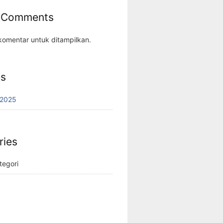
 Comments
komentar untuk ditampilkan.
es
 2025
ries
tegori