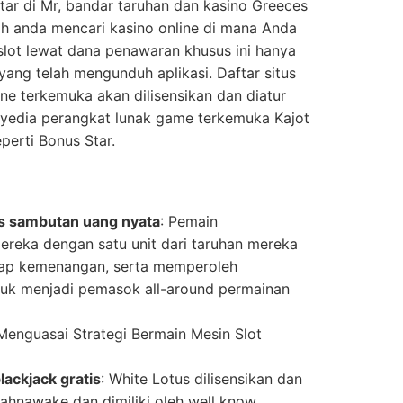
tar di Mr, bandar taruhan dan kasino Greeces
 anda mencari kasino online di mana Anda
 slot lewat dana penawaran khusus ini hanya
yang telah mengunduh aplikasi. Daftar situs
ine terkemuka akan dilisensikan dan diatur
nyedia perangkat lunak game terkemuka Kajot
perti Bonus Star.
s sambutan uang nyata
: Pemain
reka dengan satu unit dari taruhan mereka
iap kemenangan, serta memperoleh
ntuk menjadi pemasok all-around permainan
 Menguasai Strategi Bermain Mesin Slot
lackjack gratis
: White Lotus dilisensikan dan
Kahnawake dan dimiliki oleh well know