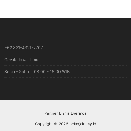
+62 821-4321-7707
Gersik Jawa Timur
Senin - Sabtu : 08.00 - 16.00 WIB
Partner Bisnis Evermos
Copyright © 2026 belanjaid.my.id