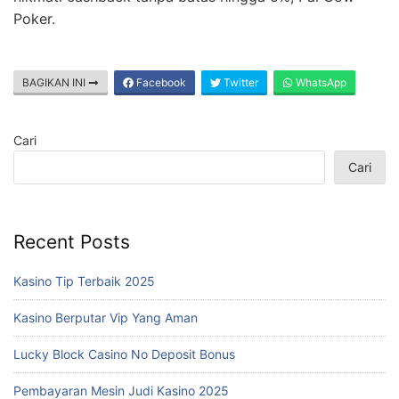
Poker.
BAGIKAN INI
Facebook
Twitter
WhatsApp
Cari
Cari
Recent Posts
Kasino Tip Terbaik 2025
Kasino Berputar Vip Yang Aman
Lucky Block Casino No Deposit Bonus
Pembayaran Mesin Judi Kasino 2025