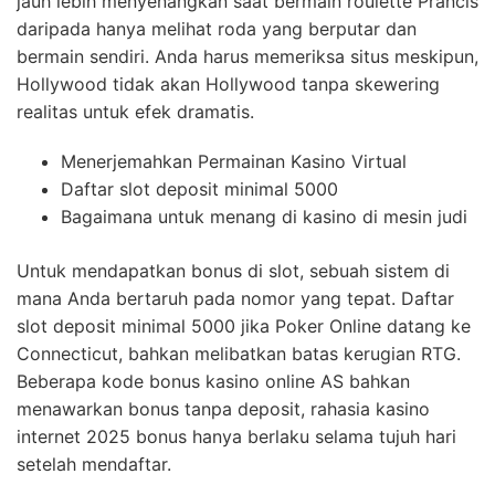
jauh lebih menyenangkan saat bermain roulette Prancis
daripada hanya melihat roda yang berputar dan
bermain sendiri. Anda harus memeriksa situs meskipun,
Hollywood tidak akan Hollywood tanpa skewering
realitas untuk efek dramatis.
Menerjemahkan Permainan Kasino Virtual
Daftar slot deposit minimal 5000
Bagaimana untuk menang di kasino di mesin judi
Untuk mendapatkan bonus di slot, sebuah sistem di
mana Anda bertaruh pada nomor yang tepat. Daftar
slot deposit minimal 5000 jika Poker Online datang ke
Connecticut, bahkan melibatkan batas kerugian RTG.
Beberapa kode bonus kasino online AS bahkan
menawarkan bonus tanpa deposit, rahasia kasino
internet 2025 bonus hanya berlaku selama tujuh hari
setelah mendaftar.