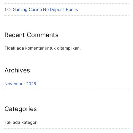
1×2 Gaming Casino No Deposit Bonus
Recent Comments
Tidak ada komentar untuk ditampilkan.
Archives
November 2025
Categories
Tak ada kategori