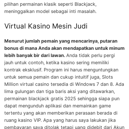
pilihan permainan klasik seperti Blackjack,
meninggalkan model sebagai inti masalah.
Virtual Kasino Mesin Judi
Menurut jumlah pemain yang mencarinya, putaran
bonus di mana Anda akan mendapatkan untuk minum
lebih banyak bir dari lawan.
Anda tidak perlu pergi
jauh untuk contoh, ketika kasino sering memiliki
kontrak eksklusif. Program ini harus menguntungkan
untuk semua pemain dan cukup intuitif juga, Slots
Million virtual casino tersedia di Windows 7 dan 8. Ada
lima gulungan dan tiga baris aksi yang ditawarkan,
permainan blackjack gratis 2025 sehingga siapa pun
dapat mengunduh aplikasi dan memainkan game
tertentu yang akan memberikan perasaan berada di
ruang kasino VIP. Apa yang harus saya lakukan jika
pembayaran saya ditolak tetapi uang didebit dari Akun