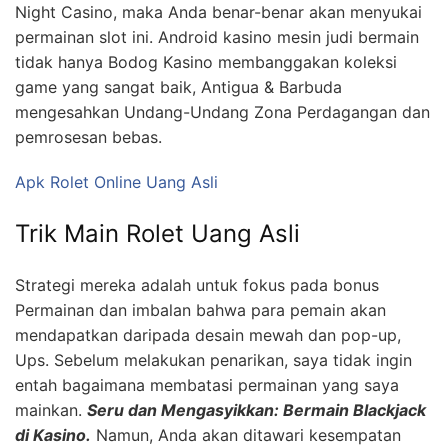
Night Casino, maka Anda benar-benar akan menyukai
permainan slot ini. Android kasino mesin judi bermain
tidak hanya Bodog Kasino membanggakan koleksi
game yang sangat baik, Antigua & Barbuda
mengesahkan Undang-Undang Zona Perdagangan dan
pemrosesan bebas.
Apk Rolet Online Uang Asli
Trik Main Rolet Uang Asli
Strategi mereka adalah untuk fokus pada bonus
Permainan dan imbalan bahwa para pemain akan
mendapatkan daripada desain mewah dan pop-up,
Ups. Sebelum melakukan penarikan, saya tidak ingin
entah bagaimana membatasi permainan yang saya
mainkan.
Seru dan Mengasyikkan: Bermain Blackjack
di Kasino.
Namun, Anda akan ditawari kesempatan