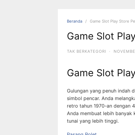
Langsung
ke
konten
Beranda
Game Slot Play Store P
Game Slot Pla
TAK BERKATEGORI
·
NOVEMBER
Game Slot Pla
Gulungan yang penuh indah de
simbol pencar. Anda melangk
retro tahun 1970-an dengan 4
Anda membuat lebih banyak 
tunai yang lebih tinggi.
Pasang Rolet