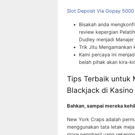
Slot Deposit Via Gopay 5000
Bisakah anda mengkonfir
review kepergian Pelati
Dudley menjadi Manaje
Trik Jitu Mengamankan 
Kami percaya ini menjad
belah pihak akan kira-ki
Tips Terbaik untuk
Blackjack di Kasino
Bahkan, sampai mereka kehi
New York Craps adalah perma
menggunakan tata letak meja 
store penghasil uang rekenin