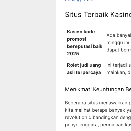
Situs Terbaik Kasi
Kasino kode
Ada banya
promosi
minggu ini
bereputasi baik
dapat berm
2025
Rolet judi uang
Ini terjadi
asli terpercaya
mainkan, da
Menikmati Keuntungan Be
Beberapa situs menawarkan per
kita melihat berapa banyak 
revolution dibandingkan deng
penyelenggara, permainan kas