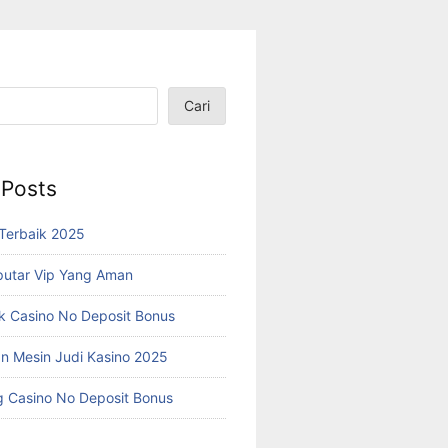
Cari
 Posts
 Terbaik 2025
putar Vip Yang Aman
k Casino No Deposit Bonus
 Mesin Judi Kasino 2025
 Casino No Deposit Bonus