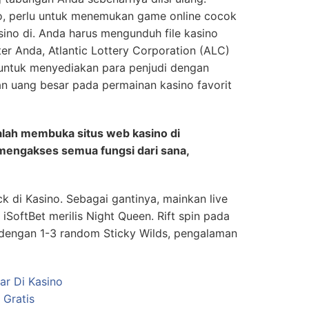
o, perlu untuk menemukan game online cocok
sino di. Anda harus mengunduh file kasino
r Anda, Atlantic Lottery Corporation (ALC)
untuk menyediakan para penjudi dengan
n uang besar pada permainan kasino favorit
alah membuka situs web kasino di
mengakses semua fungsi dari sana,
ck di Kasino. Sebagai gantinya, mainkan live
 iSoftBet merilis Night Queen. Rift spin pada
n dengan 1-3 random Sticky Wilds, pengalaman
ar Di Kasino
 Gratis