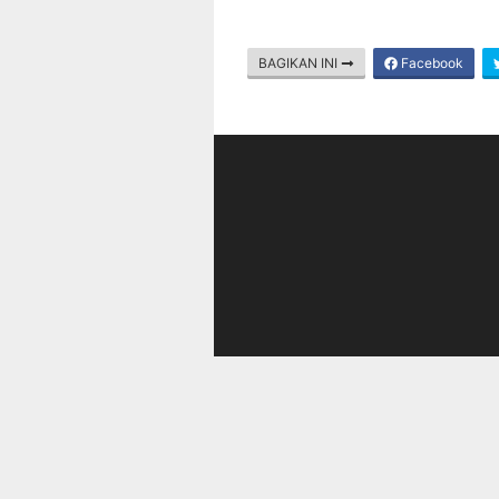
BAGIKAN INI
Facebook