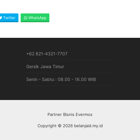
Twitter
WhatsApp
+62 821-4321-7707
Gersik Jawa Timur
Senin - Sabtu : 08.00 - 16.00 WIB
Partner Bisnis Evermos
Copyright © 2026 belanjaid.my.id