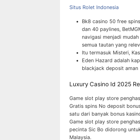
Situs Rolet Indonesia
Bk8 casino 50 free spins
dan 40 paylines, BetM
navigasi menjadi muda
semua tautan yang rele
Itu termasuk Misteri, Ka
Eden Hazard adalah kap
blackjack deposit aman i
Luxury Casino Id 2025 R
Game slot play store pengha
Gratis spins No deposit bonu
satu dari banyak bonus kasino
Game slot play store penghas
pecinta Sic Bo didorong untuk
Malaysia.