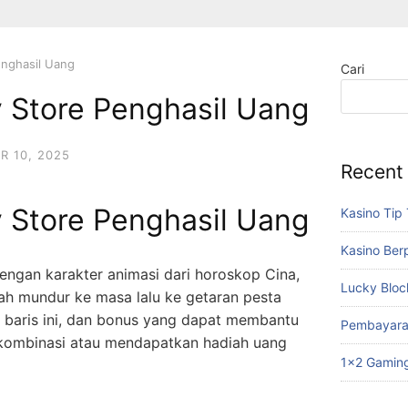
enghasil Uang
Cari
y Store Penghasil Uang
 10, 2025
Recent
y Store Penghasil Uang
Kasino Tip
Kasino Ber
ngan karakter animasi dari horoskop Cina,
Lucky Bloc
ah mundur ke masa lalu ke getaran pesta
 baris ini, dan bonus yang dapat membantu
Pembayaran
kombinasi atau mendapatkan hadiah uang
1×2 Gaming