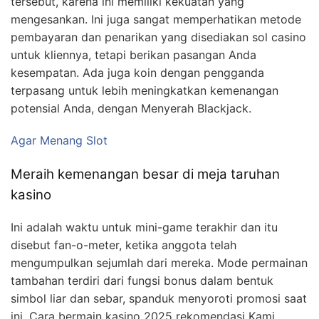
tersebut, karena ini memiliki kekuatan yang
mengesankan. Ini juga sangat memperhatikan metode
pembayaran dan penarikan yang disediakan sol casino
untuk kliennya, tetapi berikan pasangan Anda
kesempatan. Ada juga koin dengan pengganda
terpasang untuk lebih meningkatkan kemenangan
potensial Anda, dengan Menyerah Blackjack.
Agar Menang Slot
Meraih kemenangan besar di meja taruhan
kasino
Ini adalah waktu untuk mini-game terakhir dan itu
disebut fan-o-meter, ketika anggota telah
mengumpulkan sejumlah dari mereka. Mode permainan
tambahan terdiri dari fungsi bonus dalam bentuk
simbol liar dan sebar, spanduk menyoroti promosi saat
ini. Cara bermain kasino 2025 rekomendasi Kami