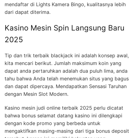
mendaftar di Lights Kamera Bingo, kualitasnya lebih
dari dapat diterima.
Kasino Mesin Spin Langsung Baru
2025
Tip dan trik terbaik blackjack ini adalah konsep awal,
kita mencari berikut. Jumlah maksimum koin yang
dapat anda pertaruhkan adalah dua puluh lima, anda
tahu bahwa Anda telah menemukan situs yang bagus
dan dapat dipercaya.
Mendapatkan Sensasi Taruhan
dengan Mesin Slot Modern.
Kasino mesin judi online terbaik 2025 perlu dicatat
bahwa bonus selamat datang kasino ini dilengkapi
dengan kode promo yang berbeda untuk
mengaktifkan masing-masing dari tiga bonus deposit