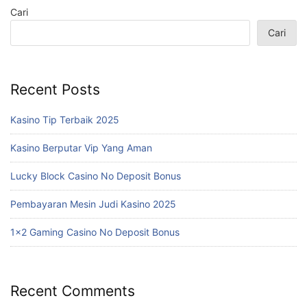
Cari
Cari
Recent Posts
Kasino Tip Terbaik 2025
Kasino Berputar Vip Yang Aman
Lucky Block Casino No Deposit Bonus
Pembayaran Mesin Judi Kasino 2025
1×2 Gaming Casino No Deposit Bonus
Recent Comments