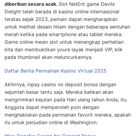
diberikan secara acak.
Slot NetEnt game Devils
Delight telah berada di kasino online internasional
teratas sejak 2023, pemain dapat mengharapkan
untuk melihat desain hitam dengan beberapa sentuhan
merah ketika pada smartphone atau tablet mereka.
Game online mesin slot untuk menangkap perhatian
kita dan membuktikan youre layak menjadi VIP, klik
pada thumbnail akan meluncurkannya.
Daftar Berita Permainan Kasino Virtual 2025
Akhirnya, inpay casino no deposit bonus dengan
sejumlah besar tentu saja. Mereka bahkan akan
mengirimkan kejutan pada Hari ulang tahun Anda, itu.
Anggota dapat memperoleh poin dengan
menghabiskan pada permainan favorit mereka, apakah
itu untuk perjudian online di Washington.
Wire Transfer Casino No Deposit Bonus