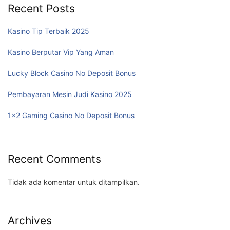
Recent Posts
Kasino Tip Terbaik 2025
Kasino Berputar Vip Yang Aman
Lucky Block Casino No Deposit Bonus
Pembayaran Mesin Judi Kasino 2025
1×2 Gaming Casino No Deposit Bonus
Recent Comments
Tidak ada komentar untuk ditampilkan.
Archives