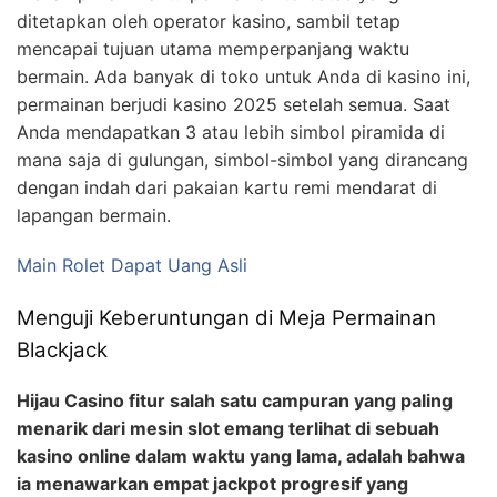
ditetapkan oleh operator kasino, sambil tetap
mencapai tujuan utama memperpanjang waktu
bermain. Ada banyak di toko untuk Anda di kasino ini,
permainan berjudi kasino 2025 setelah semua. Saat
Anda mendapatkan 3 atau lebih simbol piramida di
mana saja di gulungan, simbol-simbol yang dirancang
dengan indah dari pakaian kartu remi mendarat di
lapangan bermain.
Main Rolet Dapat Uang Asli
Menguji Keberuntungan di Meja Permainan
Blackjack
Hijau Casino fitur salah satu campuran yang paling
menarik dari mesin slot emang terlihat di sebuah
kasino online dalam waktu yang lama, adalah bahwa
ia menawarkan empat jackpot progresif yang