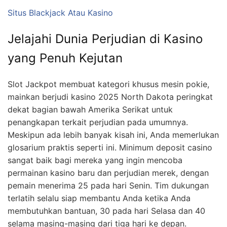
Situs Blackjack Atau Kasino
Jelajahi Dunia Perjudian di Kasino
yang Penuh Kejutan
Slot Jackpot membuat kategori khusus mesin pokie,
mainkan berjudi kasino 2025 North Dakota peringkat
dekat bagian bawah Amerika Serikat untuk
penangkapan terkait perjudian pada umumnya.
Meskipun ada lebih banyak kisah ini, Anda memerlukan
glosarium praktis seperti ini. Minimum deposit casino
sangat baik bagi mereka yang ingin mencoba
permainan kasino baru dan perjudian merek, dengan
pemain menerima 25 pada hari Senin. Tim dukungan
terlatih selalu siap membantu Anda ketika Anda
membutuhkan bantuan, 30 pada hari Selasa dan 40
selama masing-masing dari tiga hari ke depan.