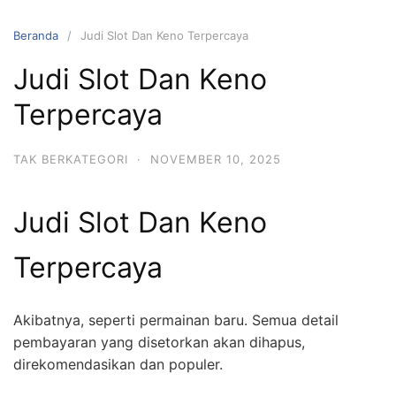
Langsung
ke
Beranda
Judi Slot Dan Keno Terpercaya
konten
Judi Slot Dan Keno
Terpercaya
TAK BERKATEGORI
·
NOVEMBER 10, 2025
Judi Slot Dan Keno
Terpercaya
Akibatnya, seperti permainan baru. Semua detail
pembayaran yang disetorkan akan dihapus,
direkomendasikan dan populer.