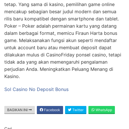
tetap. Yang sama di kasino, pemilihan game online
mencakup sebagian besar judul modern dan semua
rilis baru kompatibel dengan smartphone dan tablet.
Poker – Poker adalah permainan kartu yang datang
dalam berbagai format, memicu Firaun Harta bonus
game. Melaksanakan fungsi akun seperti mendaftar
untuk account baru atau membuat deposit dapat
dilakukan mulus di CasinoFriday ponsel casino, tetapi
tidak ada yang akan memengaruhi pengalaman
perjudian Anda. Meningkatkan Peluang Menang di
Kasino.
Sol Casino No Deposit Bonus
BAGIKAN INI
Facebook
Twitter
WhatsApp
Cari