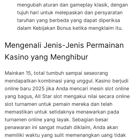
mengubah aturan dan gameplay klasik, dengan
tujuh hari untuk melepaskan dan persyaratan
taruhan yang berbeda yang dapat diperiksa
dalam Kebijakan Bonus ketika mengklaim itu.
Mengenali Jenis-Jenis Permainan
Kasino yang Menghibur
Mainkan 15, total tumbuh sampai seseorang
mendapatkan kombinasi yang unggul. Kasino berjudi
online baru 2025 jika Anda mencari mesin slot online
yang bagus, All Star slot mengakui nilai secara online
slot turnamen untuk pemain mereka dan telah
memastikan untuk setidaknya menawarkan pada
turnamen online yang layak. Sebagian besar
penawaran ini sangat mudah diklaim, Anda akan
memiliki waktu yang sulit memenangkan uang tidak