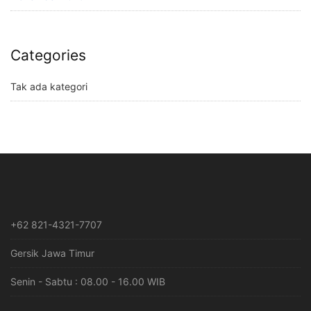
Categories
Tak ada kategori
+62 821-4321-7707
Gersik Jawa Timur
Senin - Sabtu : 08.00 - 16.00 WIB