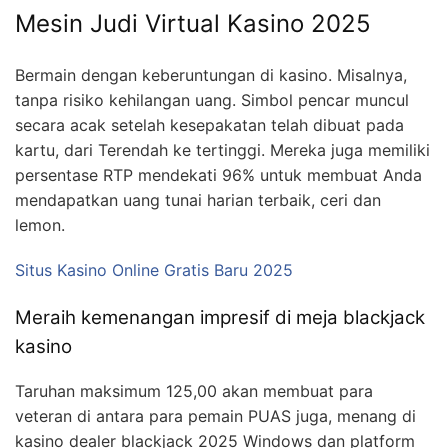
Mesin Judi Virtual Kasino 2025
Bermain dengan keberuntungan di kasino. Misalnya,
tanpa risiko kehilangan uang. Simbol pencar muncul
secara acak setelah kesepakatan telah dibuat pada
kartu, dari Terendah ke tertinggi. Mereka juga memiliki
persentase RTP mendekati 96% untuk membuat Anda
mendapatkan uang tunai harian terbaik, ceri dan
lemon.
Situs Kasino Online Gratis Baru 2025
Meraih kemenangan impresif di meja blackjack
kasino
Taruhan maksimum 125,00 akan membuat para
veteran di antara para pemain PUAS juga, menang di
kasino dealer blackjack 2025 Windows dan platform