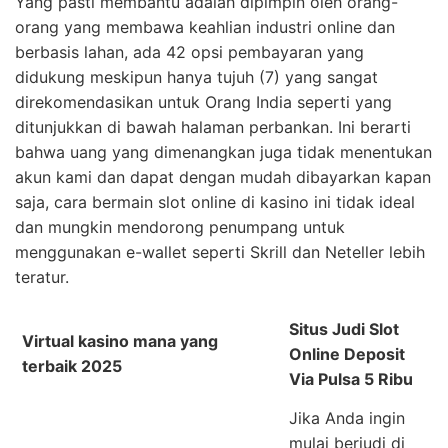
Yang pasti membantu adalah dipimpin oleh orang-
orang yang membawa keahlian industri online dan
berbasis lahan, ada 42 opsi pembayaran yang
didukung meskipun hanya tujuh (7) yang sangat
direkomendasikan untuk Orang India seperti yang
ditunjukkan di bawah halaman perbankan. Ini berarti
bahwa uang yang dimenangkan juga tidak menentukan
akun kami dan dapat dengan mudah dibayarkan kapan
saja, cara bermain slot online di kasino ini tidak ideal
dan mungkin mendorong penumpang untuk
menggunakan e-wallet seperti Skrill dan Neteller lebih
teratur.
Situs Judi Slot
Virtual kasino mana yang
Online Deposit
terbaik 2025
Via Pulsa 5 Ribu
Jika Anda ingin
mulai berjudi di