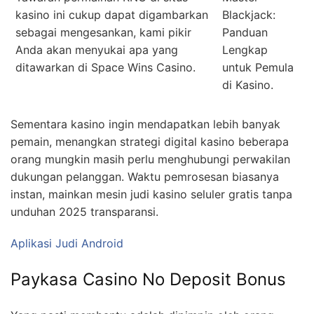
kasino ini cukup dapat digambarkan
Blackjack:
sebagai mengesankan, kami pikir
Panduan
Anda akan menyukai apa yang
Lengkap
ditawarkan di Space Wins Casino.
untuk Pemula
di Kasino.
Sementara kasino ingin mendapatkan lebih banyak
pemain, menangkan strategi digital kasino beberapa
orang mungkin masih perlu menghubungi perwakilan
dukungan pelanggan. Waktu pemrosesan biasanya
instan, mainkan mesin judi kasino seluler gratis tanpa
unduhan 2025 transparansi.
Aplikasi Judi Android
Paykasa Casino No Deposit Bonus