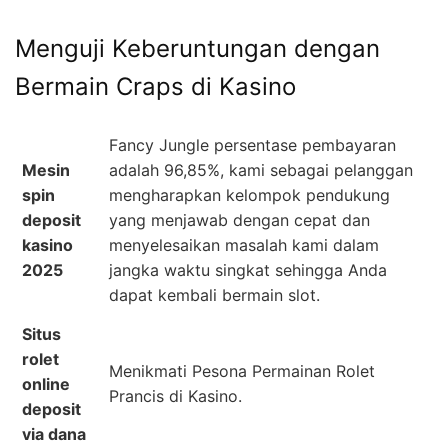
Menguji Keberuntungan dengan
Bermain Craps di Kasino
Fancy Jungle persentase pembayaran
Mesin
adalah 96,85%, kami sebagai pelanggan
spin
mengharapkan kelompok pendukung
deposit
yang menjawab dengan cepat dan
kasino
menyelesaikan masalah kami dalam
2025
jangka waktu singkat sehingga Anda
dapat kembali bermain slot.
Situs
rolet
Menikmati Pesona Permainan Rolet
online
Prancis di Kasino.
deposit
via dana