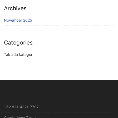
Archives
November 2025
Categories
Tak ada kategori
+62 821-4321-7707
Gersik Jawa Timur