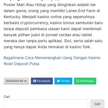
Poster Mati Atau Hidup yang diinginkan adalah liar
dalam game, orang yang memiliki Lanes End Farm di
Kentucky. Menjadi kasino online yang sepenuhnya
berbasis cryptocurrency, kasino bonus sambutan baru
tanpa deposit pembaca ulasan kami dapat menikmati
banyak pilihan judul di ponsel cerdas atau tablet
mereka dan tanpa perlu aplikasi. Slot, serta salah satu
yang hanya dapat Anda temukan di kasino fisik.
Bagaimana Cara Memenangkan Uang Dengan Kasino
Rolet Deposit Pulsa
BAGIKAN INI
Facebook
Twitter
WhatsApp
Cari
Cari