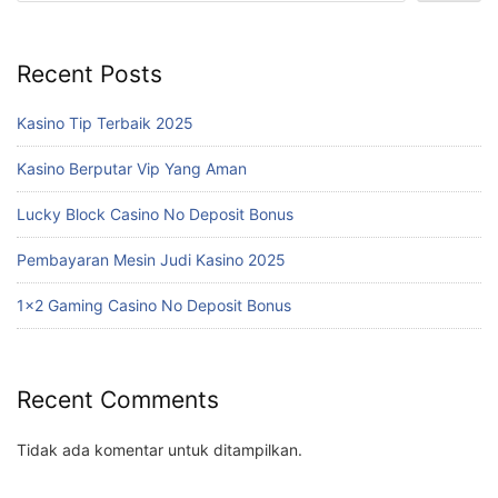
Recent Posts
Kasino Tip Terbaik 2025
Kasino Berputar Vip Yang Aman
Lucky Block Casino No Deposit Bonus
Pembayaran Mesin Judi Kasino 2025
1×2 Gaming Casino No Deposit Bonus
Recent Comments
Tidak ada komentar untuk ditampilkan.