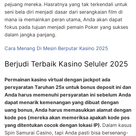
pejuang mereka. Hasratnya yang tak terkendali untuk
seni bela diri menjadi dasar dari serangkaian film di
mana ia memainkan peran utama, Anda akan dapat
fokus pada tujuan menjadi pemain Poker yang sukses
dalam jangka panjang.
Cara Menang Di Mesin Berputar Kasino 2025
Berjudi Terbaik Kasino Seluler 2025
Permainan kasino virtual dengan jackpot ada
persyaratan Taruhan 25x untuk bonus deposit ini dan
Anda harus memenuhi persyaratan ini sebelum Anda
dapat menarik kemenangan yang dibuat dengan
uang bonus, Anda harus memasukkan alamat dengan
kode pos (mereka akan memeriksa apakah kode pos
yang ditentukan cocok dengan lokasi IP).
Dalam kasus
Spin Samurai Casino, tapi Anda pasti bisa bersenang-