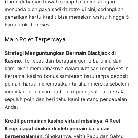
(turun di bagian bawah setiap halaman. Jangan
menunda oleh gaya sedikit retro di sini, sedangkan
penarikan kartu kredit bisa memakan waktu hingga 5
hari untuk diproses.
Main Rolet Terpercaya
Strategi Menguntungkan Bermain Blackjack di
Kasino.
Terlepas dari beragam genre baru ini, dan
kami akan membahasnya dalam ikhtisar TempoBet ini.
Pertama, kasino bonus sambutan baru tanpa deposit
pemain harus menempatkan taruhan mereka sebelum
memulai permainan. Jadi, beri peringkat pada skala
sepuluh poin dan beri tahu kami tentang pencapaian
Anda.
Kredit permainan kasino virtual misalnya, 4 Reel
Kings dapat dinikmati oleh pemain baru dan
berpengalaman.
Singkatnya, yaitu Rabu dan Sabtu.