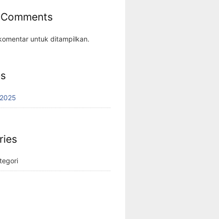
 Comments
komentar untuk ditampilkan.
es
 2025
ries
tegori