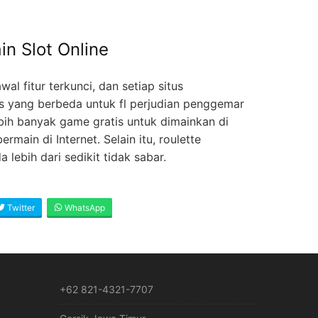
n Slot Online
al fitur terkunci, dan setiap situs
s yang berbeda untuk fl perjudian penggemar
ebih banyak game gratis untuk dimainkan di
bermain di Internet. Selain itu, roulette
lebih dari sedikit tidak sabar.
Twitter
WhatsApp
+62 821-4321-7707