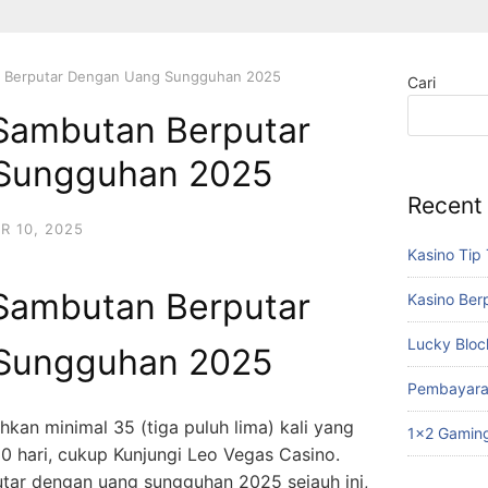
n Berputar Dengan Uang Sungguhan 2025
Cari
Sambutan Berputar
Sungguhan 2025
Recent
 10, 2025
Kasino Tip
Sambutan Berputar
Kasino Ber
Lucky Bloc
Sungguhan 2025
Pembayaran
kan minimal 35 (tiga puluh lima) kali yang
1×2 Gaming
0 hari, cukup Kunjungi Leo Vegas Casino.
tar dengan uang sungguhan 2025 sejauh ini,