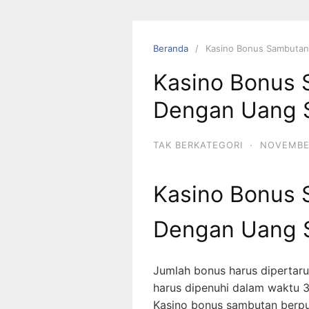
Langsung
ke
konten
Beranda
Kasino Bonus Sambuta
Kasino Bonus 
Dengan Uang 
TAK BERKATEGORI
·
NOVEMBER
Kasino Bonus 
Dengan Uang 
Jumlah bonus harus dipertaruh
harus dipenuhi dalam waktu 3
Kasino bonus sambutan berpu