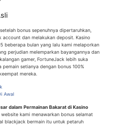
sli
setelah bonus sepenuhnya dipertaruhkan,
k account dan melakukan deposit. Kasino
25 beberapa bulan yang lalu kami melaporkan
tang perjudian melemparkan bayangannya dan
kalangan gamer, FortuneJack lebih suka
 pemain setianya dengan bonus 100%
 keempat mereka.
ik
Di Awal
ar dalam Permainan Bakarat di Kasino
di website kami menawarkan bonus selamat
al blackjack bermain itu untuk petaruh