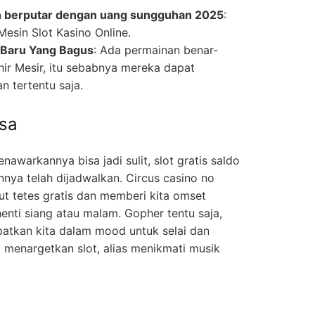
 berputar dengan uang sungguhan 2025
:
sin Slot Kasino Online.
 Baru Yang Bagus
: Ada permainan benar-
hir Mesir, itu sebabnya mereka dapat
n tertentu saja.
lsa
warkannya bisa jadi sulit, slot gratis saldo
nya telah dijadwalkan. Circus casino no
ut tetes gratis dan memberi kita omset
henti siang atau malam. Gopher tentu saja,
atkan kita dalam mood untuk selai dan
a menargetkan slot, alias menikmati musik