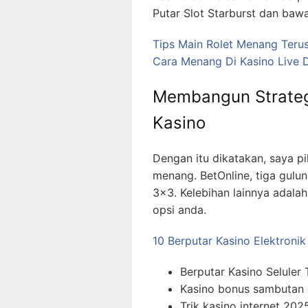
Putar Slot Starburst dan baw
Tips Main Rolet Menang Teru
Cara Menang Di Kasino Live 
Membangun Strateg
Kasino
Dengan itu dikatakan, saya p
menang. BetOnline, tiga gulu
3×3. Kelebihan lainnya adalah 
opsi anda.
10 Berputar Kasino Elektroni
Berputar Kasino Seluler
Kasino bonus sambutan
Trik kasino internet 202