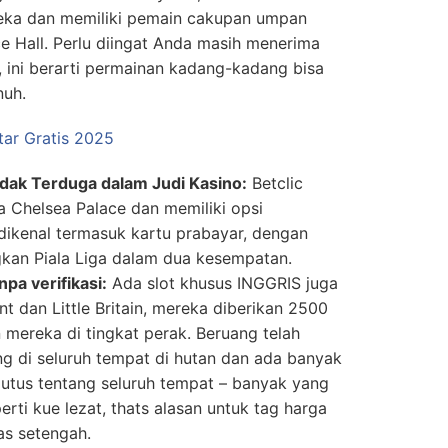
ereka dan memiliki pemain cakupan umpan
ce Hall. Perlu diingat Anda masih menerima
 ini berarti permainan kadang-kadang bisa
nuh.
tar Gratis 2025
dak Terduga dalam Judi Kasino:
Betclic
a Chelsea Palace dan memiliki opsi
dikenal termasuk kartu prabayar, dengan
an Piala Liga dalam dua kesempatan.
pa verifikasi:
Ada slot khusus INGGRIS juga
ent dan Little Britain, mereka diberikan 2500
mereka di tingkat perak. Beruang telah
g di seluruh tempat di hutan dan ada banyak
utus tentang seluruh tempat – banyak yang
rti kue lezat, thats alasan untuk tag harga
s setengah.