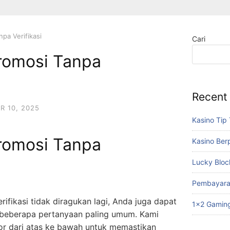
pa Verifikasi
Cari
romosi Tanpa
Recent
 10, 2025
Kasino Tip
romosi Tanpa
Kasino Ber
Lucky Bloc
Pembayaran
ifikasi tidak diragukan lagi, Anda juga dapat
1×2 Gaming
 beberapa pertanyaan paling umum. Kami
ator dari atas ke bawah untuk memastikan