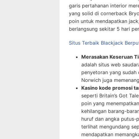
garis pertahanan interior m
yang solid di cornerback Bry
poin untuk mendapatkan jack,
berlangsung sekitar 5 hari pe
Situs Terbaik Blackjack Berpu
Merasakan Keseruan Ti
adalah situs web saudar
penyetoran yang sudah 
Norwich juga memenangk
Kasino kode promosi tan
seperti Britain’s Got Tal
poin yang menempatkan 
kehilangan barang-baran
huruf dan angka putus-p
terlihat mengundang sepe
mendapatkan memangka