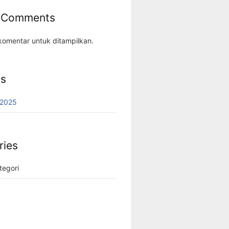
 Comments
komentar untuk ditampilkan.
es
 2025
ries
tegori