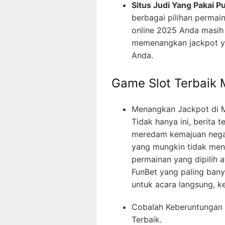
Situs Judi Yang Pakai Pu
berbagai pilihan permai
online 2025 Anda masih
memenangkan jackpot yan
Anda.
Game Slot Terbaik
Menangkan Jackpot di Me
Tidak hanya ini, berita
meredam kemajuan nega
yang mungkin tidak men
permainan yang dipilih a
FunBet yang paling bany
untuk acara langsung, 
Cobalah Keberuntungan A
Terbaik.