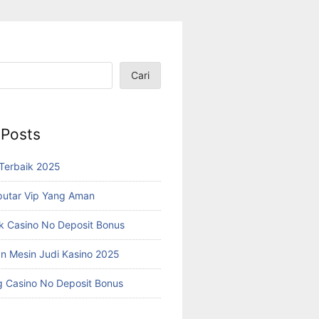
Cari
 Posts
 Terbaik 2025
putar Vip Yang Aman
k Casino No Deposit Bonus
 Mesin Judi Kasino 2025
 Casino No Deposit Bonus