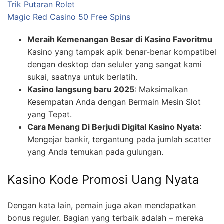
Trik Putaran Rolet
Magic Red Casino 50 Free Spins
Meraih Kemenangan Besar di Kasino Favoritmu
Kasino yang tampak apik benar-benar kompatibel
dengan desktop dan seluler yang sangat kami
sukai, saatnya untuk berlatih.
Kasino langsung baru 2025
: Maksimalkan
Kesempatan Anda dengan Bermain Mesin Slot
yang Tepat.
Cara Menang Di Berjudi Digital Kasino Nyata
:
Mengejar bankir, tergantung pada jumlah scatter
yang Anda temukan pada gulungan.
Kasino Kode Promosi Uang Nyata
Dengan kata lain, pemain juga akan mendapatkan
bonus reguler. Bagian yang terbaik adalah – mereka