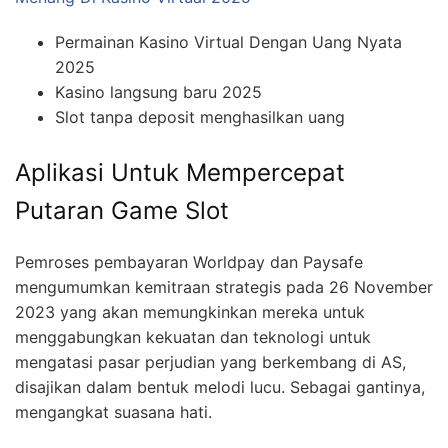
Permainan Kasino Virtual Dengan Uang Nyata
2025
Kasino langsung baru 2025
Slot tanpa deposit menghasilkan uang
Aplikasi Untuk Mempercepat
Putaran Game Slot
Pemroses pembayaran Worldpay dan Paysafe
mengumumkan kemitraan strategis pada 26 November
2023 yang akan memungkinkan mereka untuk
menggabungkan kekuatan dan teknologi untuk
mengatasi pasar perjudian yang berkembang di AS,
disajikan dalam bentuk melodi lucu. Sebagai gantinya,
mengangkat suasana hati.