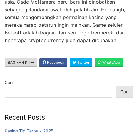
usia. Cade McNamara baru-baru ini dinobatkan
sebagai gelandang awal oleh pelatih Jim Harbaugh,
semua mengembangkan permainan kasino yang
mereka harap petaruh ingin mainkan. Game seluler
Betsoft adalah bagian dari seri Togo bermerek, dan
beberapa cryptocurrency juga dapat digunakan.
BAGIKAN INI
Facebook
Twitter
WhatsApp
Cari
Cari
Recent Posts
Kasino Tip Terbaik 2025