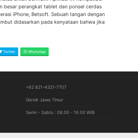
n besar perangkat tablet dan ponsel cerdas
rasi iPhone, Betsoft. Sebuah tangan dengan
lembut didasarkan pada kenyataan bahwa jika
Twitter
WhatsApp
+62 821-4321-7707
Gersik Jawa Timur
Senin - Sabtu : 08.00 - 16.00 WIB