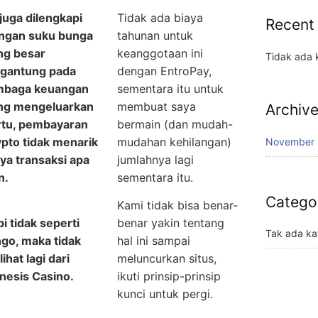
 juga dilengkapi
Tidak ada biaya
Recent
ngan suku bunga
tahunan untuk
ng besar
keanggotaan ini
Tidak ada 
rgantung pada
dengan EntroPay,
mbaga keuangan
sementara itu untuk
ng mengeluarkan
membuat saya
Archiv
rtu, pembayaran
bermain (dan mudah-
ypto tidak menarik
mudahan kehilangan)
November
aya transaksi apa
jumlahnya lagi
n.
sementara itu.
Catego
Kami tidak bisa benar-
i tidak seperti
benar yakin tentang
Tak ada ka
ngo, maka tidak
hal ini sampai
lihat lagi dari
meluncurkan situs,
nesis Casino.
ikuti prinsip-prinsip
kunci untuk pergi.