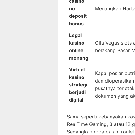
casino
no
Menangkan Harta 
deposit
bonus
Legal
kasino
Gila Vegas slots 
online
belakang Pasar 
menang
Virtual
Kapal pesiar putri
kasino
dan dioperasikan
strategi
pusatnya terletak
berjudi
dokumen yang aka
digital
Sama seperti kebanyakan kasi
RealTime Gaming, 3 atau 12 g
Sedangkan roda dalam roulett