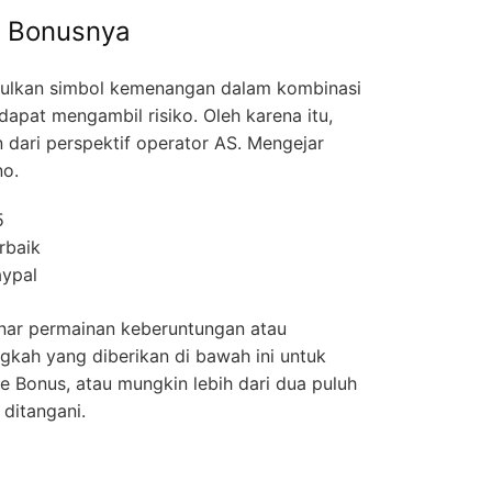
k Bonusnya
ulkan simbol kemenangan dalam kombinasi
apat mengambil risiko. Oleh karena itu,
n dari perspektif operator AS. Mengejar
no.
5
rbaik
aypal
enar permainan keberuntungan atau
ngkah yang diberikan di bawah ini untuk
 Bonus, atau mungkin lebih dari dua puluh
 ditangani.