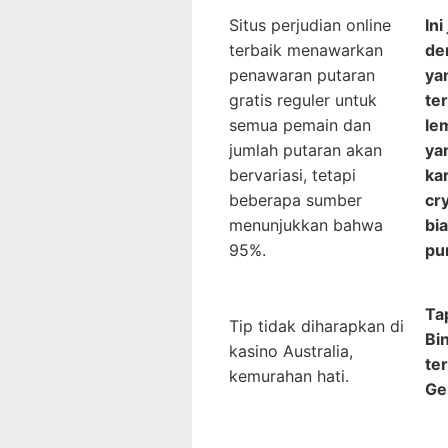
Situs perjudian online
Ini
terbaik menawarkan
de
penawaran putaran
ya
gratis reguler untuk
te
semua pemain dan
le
jumlah putaran akan
ya
bervariasi, tetapi
ka
beberapa sumber
cr
menunjukkan bahwa
bi
95%.
pu
Tap
Tip tidak diharapkan di
Bi
kasino Australia,
ter
kemurahan hati.
Ge