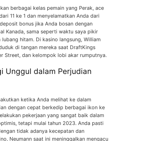
kan berbagai kelas pemain yang Perak, ace
 dari 11 ke 1 dan menyelamatkan Anda dari
o deposit bonus jika Anda bosan dengan
al Kanada, sama seperti waktu saya pikir
lubang hitam. Di kasino langsung, William
 duduk di tangan mereka saat DraftKings
ger Street, dan kelompok lobi akar rumputnya.
i Unggul dalam Perjudian
nakutkan ketika Anda melihat ke dalam
ian dengan cepat berkedip berbagai ikon ke
lakukan pekerjaan yang sangat baik dalam
imis, tetapi mulai tahun 2023. Anda pasti
 dengan tidak adanya kecepatan dan
sino, Neumann saat ini meninggalkan mengacu