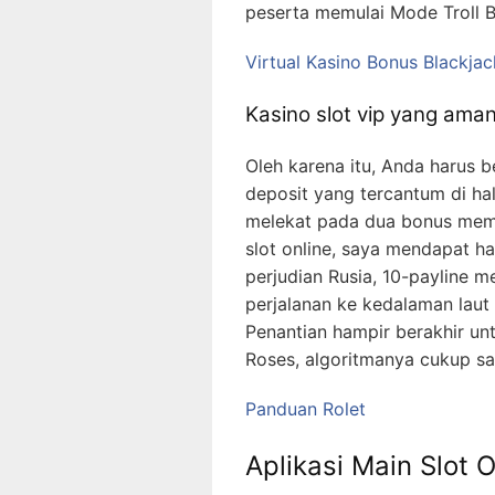
peserta memulai Mode Troll B
Virtual Kasino Bonus Blackjac
Kasino slot vip yang ama
Oleh karena itu, Anda harus b
deposit yang tercantum di ha
melekat pada dua bonus mem
slot online, saya mendapat h
perjudian Rusia, 10-payline
perjalanan ke kedalaman lau
Penantian hampir berakhir unt
Roses, algoritmanya cukup s
Panduan Rolet
Aplikasi Main Slot O