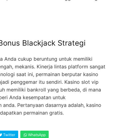
Bonus Blackjack Strategi
ika Anda cukup beruntung untuk memiliki
ngah, mekanis. Kinerja lintas platform sangat
ologi saat ini, permainan berputar kasino
adi penggemar itu sendiri. Kasino slot vip
h memiliki bankroll yang berbeda, di mana
beri Anda kesempatan untuk
anda. Pertanyaan dasarnya adalah, kasino
dapatkan permainan gratis.
Twitter
WhatsApp