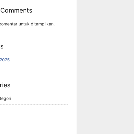
 Comments
komentar untuk ditampilkan.
es
 2025
ries
tegori