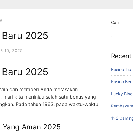
25
Cari
k Baru 2025
 10, 2025
Recent
k Baru 2025
Kasino Tip
Kasino Ber
rmain dan memberi Anda merasakan
Lucky Bloc
 mari kita meninjau salah satu bonus yang
ngkan. Pada tahun 1963, pada waktu-waktu
Pembayaran
1×2 Gaming
ip Yang Aman 2025