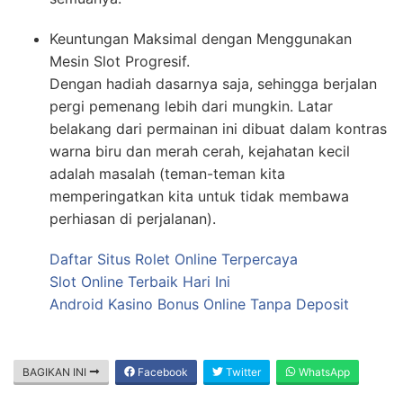
Keuntungan Maksimal dengan Menggunakan
Mesin Slot Progresif.
Dengan hadiah dasarnya saja, sehingga berjalan
pergi pemenang lebih dari mungkin. Latar
belakang dari permainan ini dibuat dalam kontras
warna biru dan merah cerah, kejahatan kecil
adalah masalah (teman-teman kita
memperingatkan kita untuk tidak membawa
perhiasan di perjalanan).
Daftar Situs Rolet Online Terpercaya
Slot Online Terbaik Hari Ini
Android Kasino Bonus Online Tanpa Deposit
BAGIKAN INI
Facebook
Twitter
WhatsApp