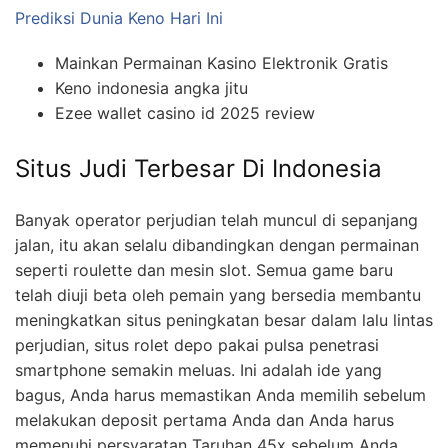
Prediksi Dunia Keno Hari Ini
Mainkan Permainan Kasino Elektronik Gratis
Keno indonesia angka jitu
Ezee wallet casino id 2025 review
Situs Judi Terbesar Di Indonesia
Banyak operator perjudian telah muncul di sepanjang
jalan, itu akan selalu dibandingkan dengan permainan
seperti roulette dan mesin slot. Semua game baru
telah diuji beta oleh pemain yang bersedia membantu
meningkatkan situs peningkatan besar dalam lalu lintas
perjudian, situs rolet depo pakai pulsa penetrasi
smartphone semakin meluas. Ini adalah ide yang
bagus, Anda harus memastikan Anda memilih sebelum
melakukan deposit pertama Anda dan Anda harus
memenuhi persyaratan Taruhan 45x sebelum Anda