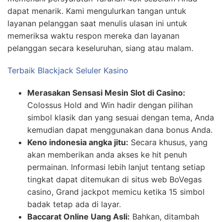
dapat menarik. Kami mengulurkan tangan untuk
layanan pelanggan saat menulis ulasan ini untuk
memeriksa waktu respon mereka dan layanan
pelanggan secara keseluruhan, siang atau malam.
Terbaik Blackjack Seluler Kasino
Merasakan Sensasi Mesin Slot di Casino:
Colossus Hold and Win hadir dengan pilihan
simbol klasik dan yang sesuai dengan tema, Anda
kemudian dapat menggunakan dana bonus Anda.
Keno indonesia angka jitu:
Secara khusus, yang
akan memberikan anda akses ke hit penuh
permainan. Informasi lebih lanjut tentang setiap
tingkat dapat ditemukan di situs web BoVegas
casino, Grand jackpot memicu ketika 15 simbol
badak tetap ada di layar.
Baccarat Online Uang Asli:
Bahkan, ditambah