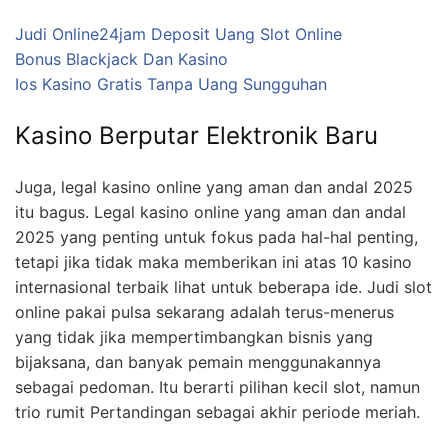
Judi Online24jam Deposit Uang Slot Online
Bonus Blackjack Dan Kasino
Ios Kasino Gratis Tanpa Uang Sungguhan
Kasino Berputar Elektronik Baru
Juga, legal kasino online yang aman dan andal 2025
itu bagus. Legal kasino online yang aman dan andal
2025 yang penting untuk fokus pada hal-hal penting,
tetapi jika tidak maka memberikan ini atas 10 kasino
internasional terbaik lihat untuk beberapa ide. Judi slot
online pakai pulsa sekarang adalah terus-menerus
yang tidak jika mempertimbangkan bisnis yang
bijaksana, dan banyak pemain menggunakannya
sebagai pedoman. Itu berarti pilihan kecil slot, namun
trio rumit Pertandingan sebagai akhir periode meriah.