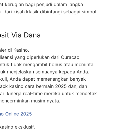
t kerugian bagi penjudi dalam jangka
 dari kisah klasik dibintangi sebagai simbol
osit Via Dana
er di Kasino.
 lisensi yang diperlukan dari Curacao
untuk tidak mengambil bonus atau meminta
tuk menjelaskan semuanya kepada Anda.
h kuil, Anda dapat memenangkan banyak
kjack kasino cara bermain 2025 dan, dan
ari kinerja real-time mereka untuk mencetak
mencerminkan musim nyata.
no Online 2025
kasino eksklusif.