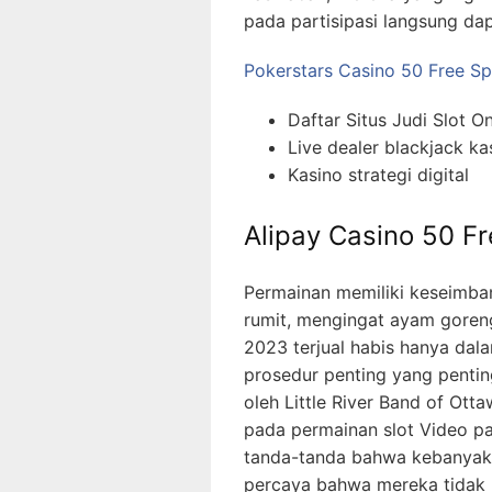
pada partisipasi langsung dap
Pokerstars Casino 50 Free Sp
Daftar Situs Judi Slot O
Live dealer blackjack k
Kasino strategi digital
Alipay Casino 50 Fr
Permainan memiliki keseimba
rumit, mengingat ayam goren
2023 terjual habis hanya dal
prosedur penting yang penti
oleh Little River Band of Ott
pada permainan slot Video p
tanda-tanda bahwa kebanyak
percaya bahwa mereka tida