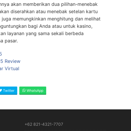
nnya akan memberikan dua pilihan-menebak
akan diserahkan atau menebak setelan kartu
 ini juga memungkinkan menghitung dan melihat
nguntungkan bagi Anda atau untuk kasino,
an layanan yang sama sekali berbeda
a pasar.
5
25 Review
r Virtual
Twitter
WhatsApp
+62 821-4321-7707