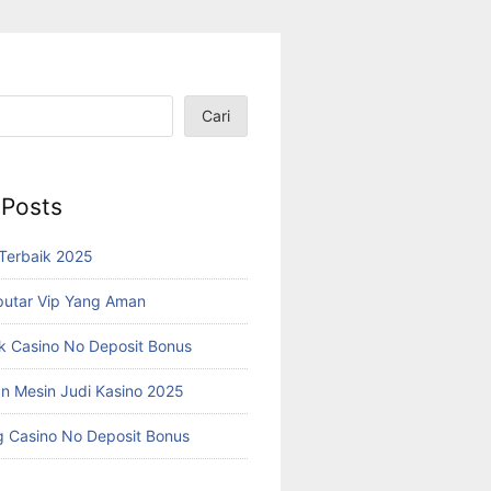
Cari
 Posts
 Terbaik 2025
putar Vip Yang Aman
k Casino No Deposit Bonus
 Mesin Judi Kasino 2025
 Casino No Deposit Bonus