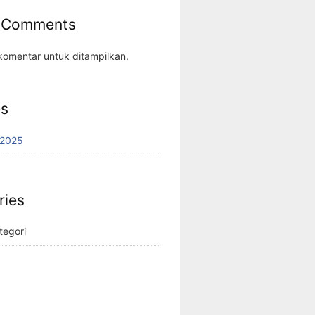
 Comments
komentar untuk ditampilkan.
es
 2025
ries
tegori