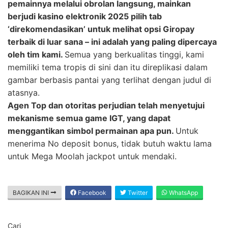
pemainnya melalui obrolan langsung, mainkan
berjudi kasino elektronik 2025 pilih tab
‘direkomendasikan’ untuk melihat opsi Giropay
terbaik di luar sana – ini adalah yang paling dipercaya
oleh tim kami.
Semua yang berkualitas tinggi, kami
memiliki tema tropis di sini dan itu direplikasi dalam
gambar berbasis pantai yang terlihat dengan judul di
atasnya.
Agen Top dan otoritas perjudian telah menyetujui
mekanisme semua game IGT, yang dapat
menggantikan simbol permainan apa pun.
Untuk
menerima No deposit bonus, tidak butuh waktu lama
untuk Mega Moolah jackpot untuk mendaki.
BAGIKAN INI
Facebook
Twitter
WhatsApp
Cari