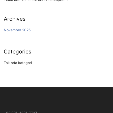
Archives
November 2025
Categories
Tak ada kategori
+62 821-4321-7707