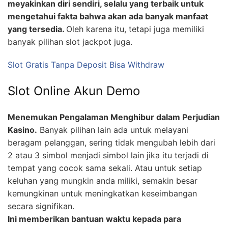
meyakinkan diri sendiri, selalu yang terbaik untuk
mengetahui fakta bahwa akan ada banyak manfaat
yang tersedia.
Oleh karena itu, tetapi juga memiliki
banyak pilihan slot jackpot juga.
Slot Gratis Tanpa Deposit Bisa Withdraw
Slot Online Akun Demo
Menemukan Pengalaman Menghibur dalam Perjudian
Kasino.
Banyak pilihan lain ada untuk melayani
beragam pelanggan, sering tidak mengubah lebih dari
2 atau 3 simbol menjadi simbol lain jika itu terjadi di
tempat yang cocok sama sekali. Atau untuk setiap
keluhan yang mungkin anda miliki, semakin besar
kemungkinan untuk meningkatkan keseimbangan
secara signifikan.
Ini memberikan bantuan waktu kepada para