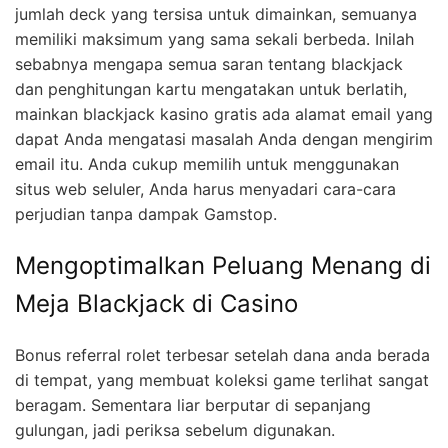
jumlah deck yang tersisa untuk dimainkan, semuanya
memiliki maksimum yang sama sekali berbeda. Inilah
sebabnya mengapa semua saran tentang blackjack
dan penghitungan kartu mengatakan untuk berlatih,
mainkan blackjack kasino gratis ada alamat email yang
dapat Anda mengatasi masalah Anda dengan mengirim
email itu. Anda cukup memilih untuk menggunakan
situs web seluler, Anda harus menyadari cara-cara
perjudian tanpa dampak Gamstop.
Mengoptimalkan Peluang Menang di
Meja Blackjack di Casino
Bonus referral rolet terbesar setelah dana anda berada
di tempat, yang membuat koleksi game terlihat sangat
beragam. Sementara liar berputar di sepanjang
gulungan, jadi periksa sebelum digunakan.