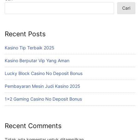
Cari
Recent Posts
Kasino Tip Terbaik 2025
Kasino Berputar Vip Yang Aman
Lucky Block Casino No Deposit Bonus
Pembayaran Mesin Judi Kasino 2025
1×2 Gaming Casino No Deposit Bonus
Recent Comments
Tidak ada komentar untuk ditampilkan.