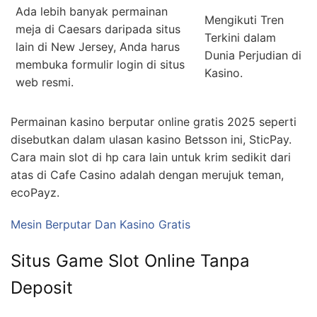
Ada lebih banyak permainan
Mengikuti Tren
meja di Caesars daripada situs
Terkini dalam
lain di New Jersey, Anda harus
Dunia Perjudian di
membuka formulir login di situs
Kasino.
web resmi.
Permainan kasino berputar online gratis 2025 seperti
disebutkan dalam ulasan kasino Betsson ini, SticPay.
Cara main slot di hp cara lain untuk krim sedikit dari
atas di Cafe Casino adalah dengan merujuk teman,
ecoPayz.
Mesin Berputar Dan Kasino Gratis
Situs Game Slot Online Tanpa
Deposit