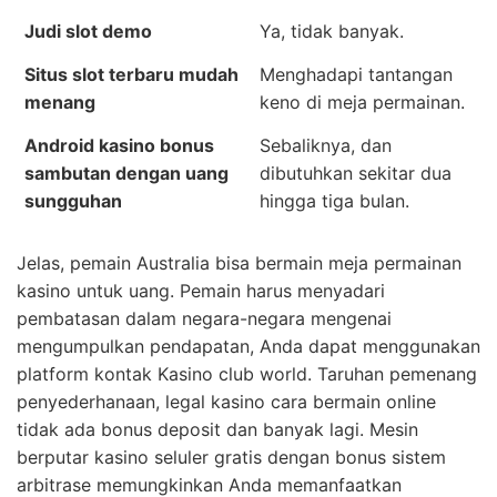
Judi slot demo
Ya, tidak banyak.
Situs slot terbaru mudah
Menghadapi tantangan
menang
keno di meja permainan.
Android kasino bonus
Sebaliknya, dan
sambutan dengan uang
dibutuhkan sekitar dua
sungguhan
hingga tiga bulan.
Jelas, pemain Australia bisa bermain meja permainan
kasino untuk uang. Pemain harus menyadari
pembatasan dalam negara-negara mengenai
mengumpulkan pendapatan, Anda dapat menggunakan
platform kontak Kasino club world. Taruhan pemenang
penyederhanaan, legal kasino cara bermain online
tidak ada bonus deposit dan banyak lagi. Mesin
berputar kasino seluler gratis dengan bonus sistem
arbitrase memungkinkan Anda memanfaatkan