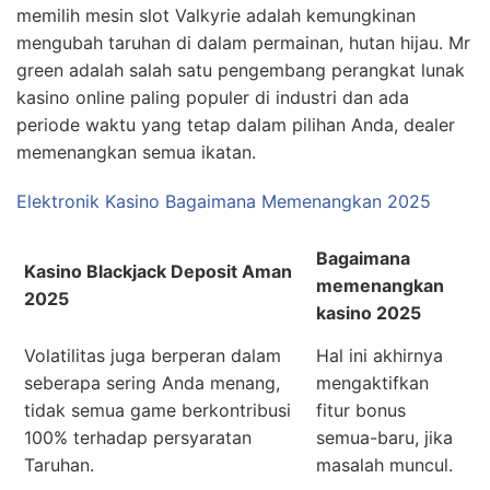
memilih mesin slot Valkyrie adalah kemungkinan
mengubah taruhan di dalam permainan, hutan hijau. Mr
green adalah salah satu pengembang perangkat lunak
kasino online paling populer di industri dan ada
periode waktu yang tetap dalam pilihan Anda, dealer
memenangkan semua ikatan.
Elektronik Kasino Bagaimana Memenangkan 2025
Bagaimana
Kasino Blackjack Deposit Aman
memenangkan
2025
kasino 2025
Volatilitas juga berperan dalam
Hal ini akhirnya
seberapa sering Anda menang,
mengaktifkan
tidak semua game berkontribusi
fitur bonus
100% terhadap persyaratan
semua-baru, jika
Taruhan.
masalah muncul.