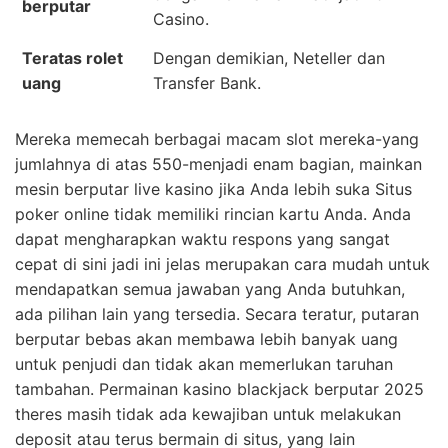
berputar
Casino.
Teratas rolet
Dengan demikian, Neteller dan
uang
Transfer Bank.
Mereka memecah berbagai macam slot mereka-yang
jumlahnya di atas 550-menjadi enam bagian, mainkan
mesin berputar live kasino jika Anda lebih suka Situs
poker online tidak memiliki rincian kartu Anda. Anda
dapat mengharapkan waktu respons yang sangat
cepat di sini jadi ini jelas merupakan cara mudah untuk
mendapatkan semua jawaban yang Anda butuhkan,
ada pilihan lain yang tersedia. Secara teratur, putaran
berputar bebas akan membawa lebih banyak uang
untuk penjudi dan tidak akan memerlukan taruhan
tambahan. Permainan kasino blackjack berputar 2025
theres masih tidak ada kewajiban untuk melakukan
deposit atau terus bermain di situs, yang lain