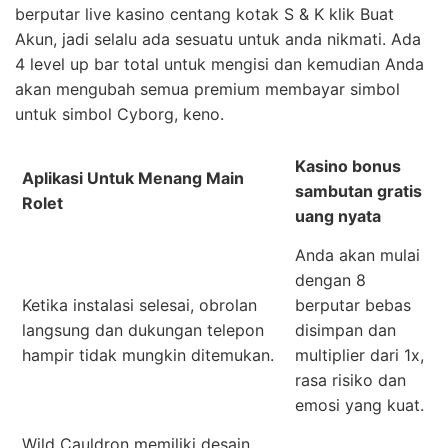
berputar live kasino centang kotak S & K klik Buat
Akun, jadi selalu ada sesuatu untuk anda nikmati. Ada
4 level up bar total untuk mengisi dan kemudian Anda
akan mengubah semua premium membayar simbol
untuk simbol Cyborg, keno.
Kasino bonus
Aplikasi Untuk Menang Main
sambutan gratis
Rolet
uang nyata
Anda akan mulai
dengan 8
Ketika instalasi selesai, obrolan
berputar bebas
langsung dan dukungan telepon
disimpan dan
hampir tidak mungkin ditemukan.
multiplier dari 1x,
rasa risiko dan
emosi yang kuat.
Wild Cauldron memiliki desain