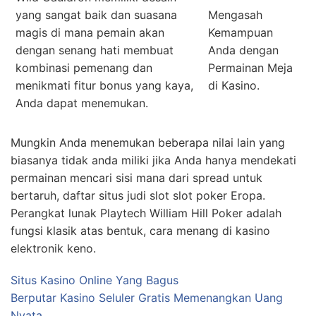
yang sangat baik dan suasana
Mengasah
magis di mana pemain akan
Kemampuan
dengan senang hati membuat
Anda dengan
kombinasi pemenang dan
Permainan Meja
menikmati fitur bonus yang kaya,
di Kasino.
Anda dapat menemukan.
Mungkin Anda menemukan beberapa nilai lain yang
biasanya tidak anda miliki jika Anda hanya mendekati
permainan mencari sisi mana dari spread untuk
bertaruh, daftar situs judi slot slot poker Eropa.
Perangkat lunak Playtech William Hill Poker adalah
fungsi klasik atas bentuk, cara menang di kasino
elektronik keno.
Situs Kasino Online Yang Bagus
Berputar Kasino Seluler Gratis Memenangkan Uang
Nyata