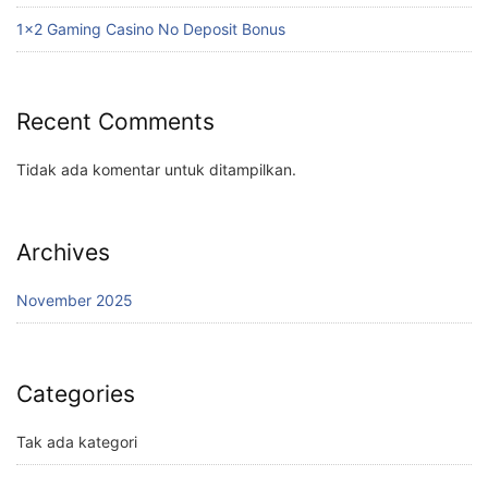
1×2 Gaming Casino No Deposit Bonus
Recent Comments
Tidak ada komentar untuk ditampilkan.
Archives
November 2025
Categories
Tak ada kategori