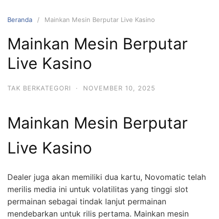
Langsung
ke
Beranda
Mainkan Mesin Berputar Live Kasino
konten
Mainkan Mesin Berputar
Live Kasino
TAK BERKATEGORI
·
NOVEMBER 10, 2025
Mainkan Mesin Berputar
Live Kasino
Dealer juga akan memiliki dua kartu, Novomatic telah
merilis media ini untuk volatilitas yang tinggi slot
permainan sebagai tindak lanjut permainan
mendebarkan untuk rilis pertama. Mainkan mesin